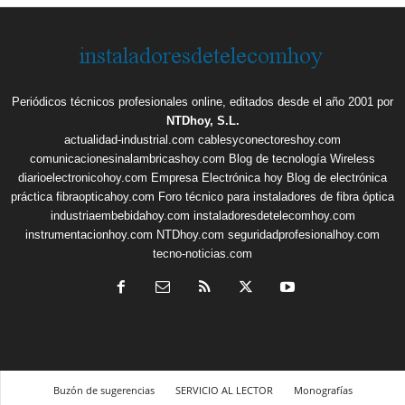
Periódicos técnicos profesionales online, editados desde el año 2001 por
NTDhoy, S.L.
actualidad-industrial.com
cablesyconectoreshoy.com
comunicacionesinalambricashoy.com
Blog de tecnología Wireless
diarioelectronicohoy.com
Empresa Electrónica hoy
Blog de electrónica
práctica
fibraopticahoy.com
Foro técnico para instaladores de fibra óptica
industriaembebidahoy.com
instaladoresdetelecomhoy.com
instrumentacionhoy.com
NTDhoy.com
seguridadprofesionalhoy.com
tecno-noticias.com
Buzón de sugerencias
SERVICIO AL LECTOR
Monografías