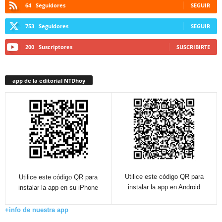
64
Seguidores
SEGUIR
753
Seguidores
SEGUIR
200
Suscriptores
SUSCRIBIRTE
app de la editorial NTDhoy
Utilice este código QR para
Utilice este código QR para
instalar la app en Android
instalar la app en su iPhone
+info de nuestra app