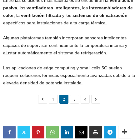
Entre las soluciones más habituales se encuentran la
ventilación
pasiva
, los
ventiladores inteligentes
, los
intercambiadores de
calor
, la
ventilación filtrada
y los
sistemas de climatización
específicos para instalaciones de alta carga térmica.
Algunas plataformas también incorporan sensores inteligentes
capaces de supervisar continuamente la temperatura interna y
ajustar automáticamente el sistema de refrigeración.
Las aplicaciones de edge computing y small cells 5G suelen
requerir soluciones térmicas especialmente avanzadas debido a la
elevada densidad de potencia instalada.
1
2
3
4