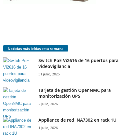
Noticias más leídas esta semana
Switch PoE Vi2616 de 16 puertos para
videovigilancia
31 julio, 2026
Tarjeta de gestión OpenNMC para
monitorización UPS
2 julio, 2026
Appliance de red INA7302 en rack 1U
1 julio, 2026