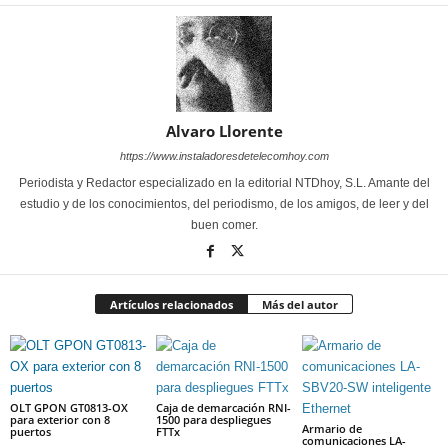
Alvaro Llorente
https://www.instaladoresdetelecomhoy.com
Periodista y Redactor especializado en la editorial NTDhoy, S.L. Amante del
estudio y de los conocimientos, del periodismo, de los amigos, de leer y del
buen comer.
Artículos relacionados
Más del autor
OLT GPON GT0813-OX
Caja de demarcación RNI-
para exterior con 8
1500 para despliegues
Armario de
puertos
FTTx
comunicaciones LA-