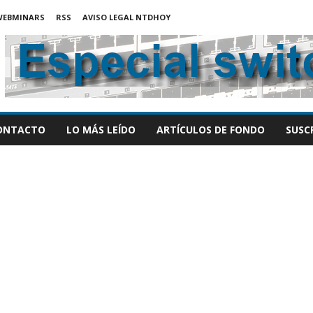
WEBMINARS
RSS
AVISO LEGAL NTDHOY
ONTACTO
LO MÁS LEÍDO
ARTÍCULOS DE FONDO
SUSC