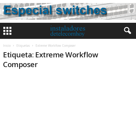
Inicio
Etiquetas
Extreme Workflow Composer
Etiqueta: Extreme Workflow
Composer