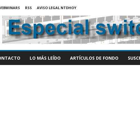
WEBMINARS
RSS
AVISO LEGAL NTDHOY
ONTACTO
LO MÁS LEÍDO
ARTÍCULOS DE FONDO
SUSC