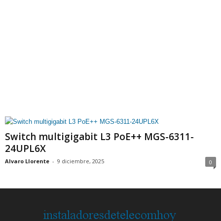
Switch multigigabit L3 PoE++ MGS-6311-
24UPL6X
Alvaro Llorente
-
9 diciembre, 2025
0