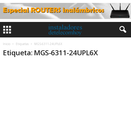
Inicio
Etiquetas
MGS-6311-24UPL6X
Etiqueta: MGS-6311-24UPL6X