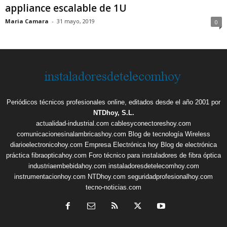
appliance escalable de 1U
Maria Camara
-
31 mayo, 2019
0
Periódicos técnicos profesionales online, editados desde el año 2001 por
NTDhoy, S.L.
actualidad-industrial.com
cablesyconectoreshoy.com
comunicacionesinalambricashoy.com
Blog de tecnología Wireless
diarioelectronicohoy.com
Empresa Electrónica hoy
Blog de electrónica
práctica
fibraopticahoy.com
Foro técnico para instaladores de fibra óptica
industriaembebidahoy.com
instaladoresdetelecomhoy.com
instrumentacionhoy.com
NTDhoy.com
seguridadprofesionalhoy.com
tecno-noticias.com