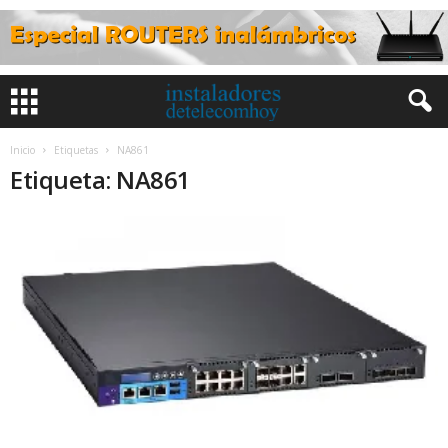
Inicio
Etiquetas
NA861
Etiqueta: NA861