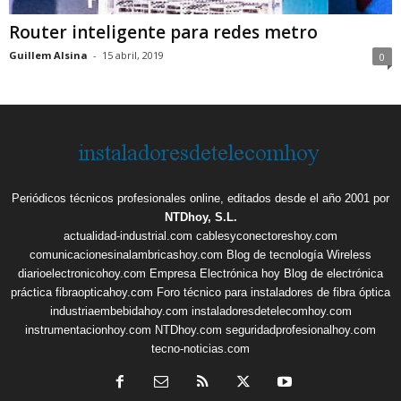
Router inteligente para redes metro
Guillem Alsina
-
15 abril, 2019
0
Periódicos técnicos profesionales online, editados desde el año 2001 por
NTDhoy, S.L.
actualidad-industrial.com
cablesyconectoreshoy.com
comunicacionesinalambricashoy.com
Blog de tecnología Wireless
diarioelectronicohoy.com
Empresa Electrónica hoy
Blog de electrónica
práctica
fibraopticahoy.com
Foro técnico para instaladores de fibra óptica
industriaembebidahoy.com
instaladoresdetelecomhoy.com
instrumentacionhoy.com
NTDhoy.com
seguridadprofesionalhoy.com
tecno-noticias.com