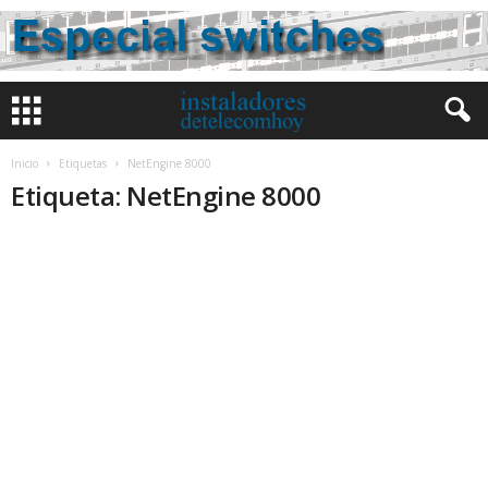
Inicio
Etiquetas
NetEngine 8000
Etiqueta: NetEngine 8000