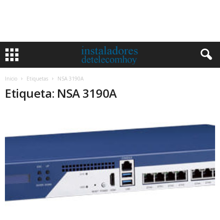
Inicio
Etiquetas
NSA 3190A
Etiqueta: NSA 3190A