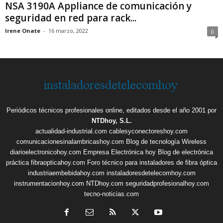
NSA 3190A Appliance de comunicación y
seguridad en red para rack...
Irene Onate
-
16 marzo, 2022
0
Periódicos técnicos profesionales online, editados desde el año 2001 por
NTDhoy, S.L.
actualidad-industrial.com
cablesyconectoreshoy.com
comunicacionesinalambricashoy.com
Blog de tecnología Wireless
diarioelectronicohoy.com
Empresa Electrónica hoy
Blog de electrónica
práctica
fibraopticahoy.com
Foro técnico para instaladores de fibra óptica
industriaembebidahoy.com
instaladoresdetelecomhoy.com
instrumentacionhoy.com
NTDhoy.com
seguridadprofesionalhoy.com
tecno-noticias.com