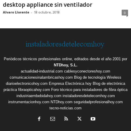
desktop appliance sin ventilador
Alvaro Llorente
-
18 octubre, 2018
0
Periódicos técnicos profesionales online, editados desde el año 2001 por
NTDhoy, S.L.
actualidad-industrial.com
cablesyconectoreshoy.com
comunicacionesinalambricashoy.com
Blog de tecnología Wireless
diarioelectronicohoy.com
Empresa Electrónica hoy
Blog de electrónica
práctica
fibraopticahoy.com
Foro técnico para instaladores de fibra óptica
industriaembebidahoy.com
instaladoresdetelecomhoy.com
instrumentacionhoy.com
NTDhoy.com
seguridadprofesionalhoy.com
tecno-noticias.com