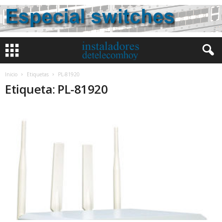
Inicio
Etiquetas
PL-81920
Etiqueta: PL-81920