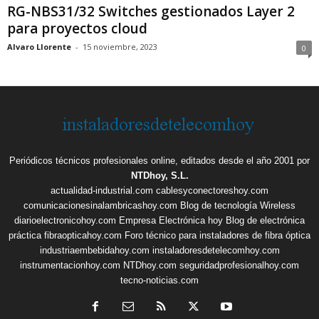
RG-NBS31/32 Switches gestionados Layer 2
para proyectos cloud
Alvaro Llorente
-
15 noviembre, 2023
0
Periódicos técnicos profesionales online, editados desde el año 2001 por
NTDhoy, S.L.
actualidad-industrial.com
cablesyconectoreshoy.com
comunicacionesinalambricashoy.com
Blog de tecnología Wireless
diarioelectronicohoy.com
Empresa Electrónica hoy
Blog de electrónica
práctica
fibraopticahoy.com
Foro técnico para instaladores de fibra óptica
industriaembebidahoy.com
instaladoresdetelecomhoy.com
instrumentacionhoy.com
NTDhoy.com
seguridadprofesionalhoy.com
tecno-noticias.com