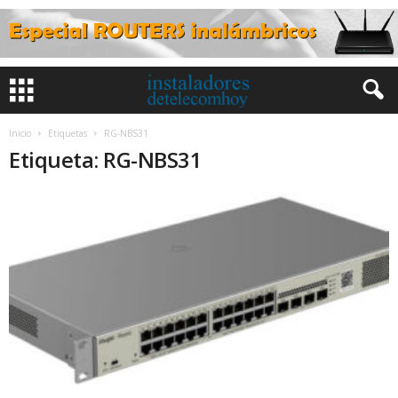
Inicio
Etiquetas
RG-NBS31
Etiqueta: RG-NBS31