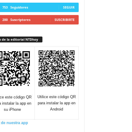
753
Seguidores
SEGUIR
200
Suscriptores
SUSCRIBIRTE
 de la editorial NTDhoy
Utilice este código QR
lice este código QR
para instalar la app en
a instalar la app en
Android
su iPhone
 de nuestra app