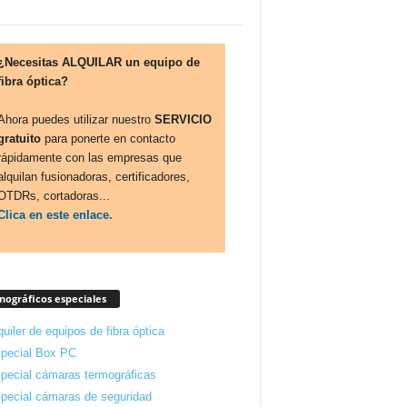
¿Necesitas ALQUILAR un equipo de
fibra óptica?
Ahora puedes utilizar nuestro
SERVICIO
gratuito
para ponerte en contacto
rápidamente con las empresas que
alquilan fusionadoras, certificadores,
OTDRs, cortadoras...
Clica en este enlace.
ográficos especiales
quiler de equipos de fibra óptica
pecial Box PC
pecial cámaras termográficas
pecial cámaras de seguridad