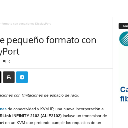
 formato con conexiones DisplayPort
anu
de pequeño formato con
yPort
0
aciones con limitaciones de espacio de rack.
ones
de conectividad y KVM IP, una nueva incorporación a
Link INFINITY 2102 (ALIF2102)
incluye un transmisor de
rt
en un KVM que pretende cumplir los requisitos de un