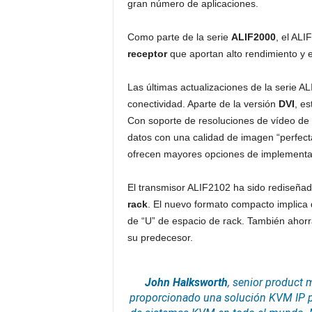
gran número de aplicaciones.
Como parte de la serie
ALIF2000
, el AL
receptor
que aportan alto rendimiento y e
Las últimas actualizaciones de la serie ALI
conectividad. Aparte de la versión
DVI
, es
Con soporte de resoluciones de vídeo de
datos con una calidad de imagen “perfect
ofrecen mayores opciones de implementa
El transmisor ALIF2102 ha sido rediseña
rack
. El nuevo formato compacto implica
de “U” de espacio de rack. También ahor
su predecesor.
John Halksworth
, senior product 
proporcionado una solución KVM IP p