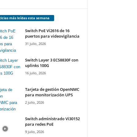
icias más leídas esta semana
Switch PoE Vi2616 de 16
puertos para videovigilancia
31 julio, 2026
Switch Layer 3 ECS8830F con
uplinks 100G
16 julio, 2026
Tarjeta de gestión OpenNMC
para monitorización UPS
2 julio, 2026
Switch administrado Vi30152
para redes PoE
9 julio, 2026