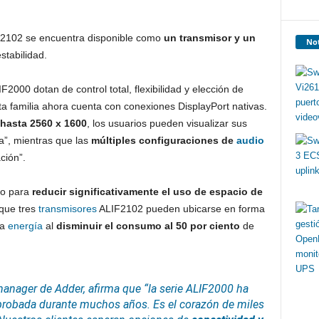
IF2102 se encuentra disponible como
un transmisor y un
Not
stabilidad.
F2000 dotan de control total, flexibilidad y elección de
ta familia ahora cuenta con conexiones DisplayPort nativas.
hasta 2560 x 1600
, los usuarios pueden visualizar sus
a”, mientras que las
múltiples configuraciones de
audio
ción”.
do para
reducir significativamente el uso de espacio de
 que tres
transmisores
ALIF2102 pueden ubicarse en forma
ra
energía
al
disminuir el consumo al 50 por ciento
de
manager de Adder, afirma que “la serie ALIF2000 ha
robada durante muchos años. Es el corazón de miles