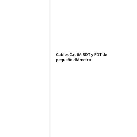
Cables Cat 6A RDT y FDT de
pequeño diámetro