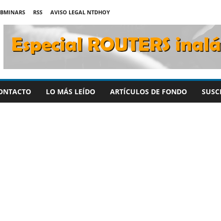
BMINARS
RSS
AVISO LEGAL NTDHOY
ONTACTO
LO MÁS LEÍDO
ARTÍCULOS DE FONDO
SUSC