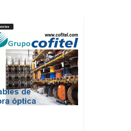
ncios