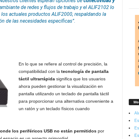
uestros clientes esperan opciones de
conectividad y
mbiante de redes y flujos de trabajo y el ALIF2102 lo
los actuales productos ALIF2000, respaldando la
ón de las necesidades específicas”.
En lo que se refiere al control de precisión, la
compatibilidad con la
tecnología de pantalla
táctil ultrarrápida
significa que los usuarios
ahora pueden gestionar la visualización en
pantalla utilizando un teclado de pantalla táctil
para proporcionar una alternativa conveniente a
Mon
un ratón y un teclado físicos cuando
Al
Es
Es
onde los periféricos USB no están permitidos
por
Es
l espacio es un aspecto primordial.