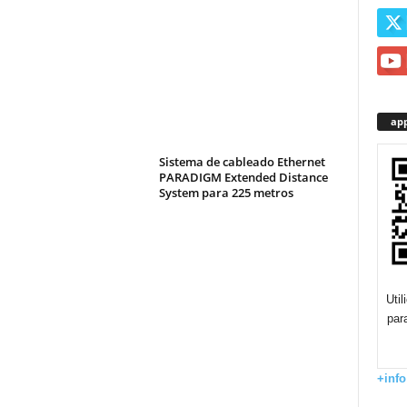
app
Sistema de cableado Ethernet
PARADIGM Extended Distance
System para 225 metros
Uti
par
+info