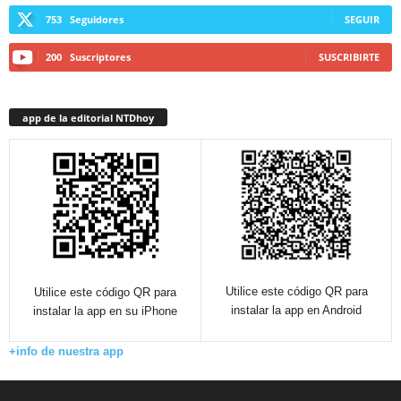
753
Seguidores
SEGUIR
200
Suscriptores
SUSCRIBIRTE
app de la editorial NTDhoy
Utilice este código QR para
Utilice este código QR para
instalar la app en Android
instalar la app en su iPhone
+info de nuestra app