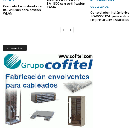
BA-1600 con codificación
Controlador inalámbrico
PAM4
RG-WS6008 para gestión
Controlador inalámbrico
WLAN
RG-WS6012-L para redes
empresariales escalables
anuncios