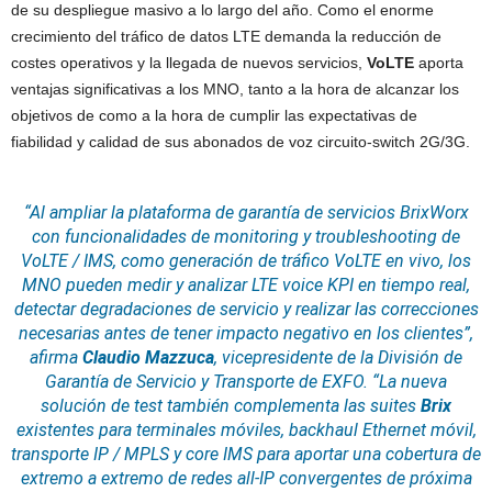
de su despliegue masivo a lo largo del año. Como el enorme
crecimiento del tráfico de datos LTE demanda la reducción de
costes operativos y la llegada de nuevos servicios,
VoLTE
aporta
ventajas significativas a los MNO, tanto a la hora de alcanzar los
objetivos de como a la hora de cumplir las expectativas de
fiabilidad y calidad de sus abonados de voz circuito-switch 2G/3G.
“Al ampliar la plataforma de garantía de servicios BrixWorx
con funcionalidades de monitoring y troubleshooting de
VoLTE / IMS, como generación de tráfico VoLTE en vivo, los
MNO pueden medir y analizar LTE voice KPI en tiempo real,
detectar degradaciones de servicio y realizar las correcciones
necesarias antes de tener impacto negativo en los clientes”,
afirma
Claudio Mazzuca
, vicepresidente de la División de
Garantía de Servicio y Transporte de EXFO.
“La nueva
solución de test también complementa las suites
Brix
existentes para terminales móviles, backhaul
Ethernet
móvil,
transporte IP / MPLS y core IMS para aportar una cobertura de
extremo a extremo de redes all-IP convergentes de próxima