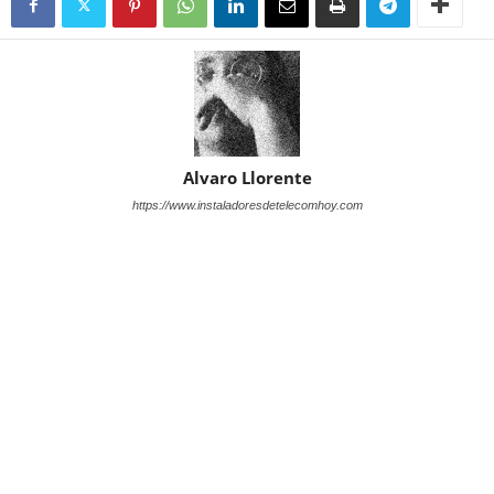
Alvaro Llorente
https://www.instaladoresdetelecomhoy.com