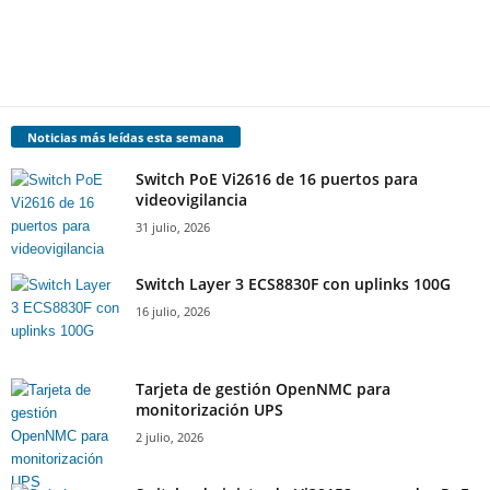
Noticias más leídas esta semana
Switch PoE Vi2616 de 16 puertos para
videovigilancia
31 julio, 2026
Switch Layer 3 ECS8830F con uplinks 100G
16 julio, 2026
Tarjeta de gestión OpenNMC para
monitorización UPS
2 julio, 2026