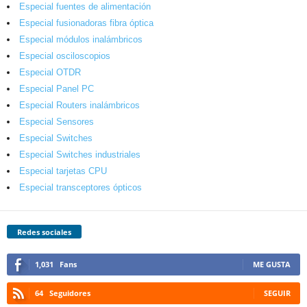
Especial fuentes de alimentación
Especial fusionadoras fibra óptica
Especial módulos inalámbricos
Especial osciloscopios
Especial OTDR
Especial Panel PC
Especial Routers inalámbricos
Especial Sensores
Especial Switches
Especial Switches industriales
Especial tarjetas CPU
Especial transceptores ópticos
Redes sociales
1,031
Fans
ME GUSTA
64
Seguidores
SEGUIR