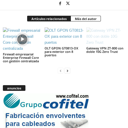
Artículos relacionados
Más del autor
OLT GPON GT0813-OX
Gateway VPN ZT-800 con
para exterior con 8
doble 10G Zero Trust
Firewall empresarial
puertos
Enterprise Firewall Core
con gestión centralizada
anuncios