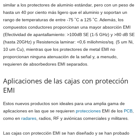
similar a los protectores de aluminio estándar, pero con un peso de
hasta un 40 por ciento más ligero que el aluminio y soportan un
rango de temperaturas de entre -75 ˚C a 125 ˚C. Además, los
compuestos conductores proporcionan una mayor absorción EMI
(Efectividad de apantallamiento: >100dB SE (1-5 GHz) y >80 dB SE
(hasta 20GHz) y Resistencia laminar: <0,6 miliohmios/sq. (5 um Ni,
10 um Cu), mientras que los protectores de metal EMI no
proporcionan ninguna atenuación de la señal y, a menudo,
requieren de absorbedores EMI separados.
Aplicaciones de las cajas con protección
EMI
Estos nuevos productos son ideales para una amplia gama de
aplicaciones en las que se requieren
protecciones
EMI de los
PCB
,
como en
radares
, radios, RF y aviónicas comerciales y militares.
Las cajas con protección EMI se han diseñado y se han probado