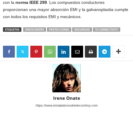
con la
norma IEEE 299
. Los compuestos conductores
proporcionan una mayor absorción EMI y la galvanoplastia cumple
con todos los requisitos EMI y mecánicos.
ETIQUETAS
ENVOLVENTES
PROTECCIONES
SEGURIDAD
TE CONNECTIVITY
Irene Onate
https://www.instaladoresdetelecomhoy.com