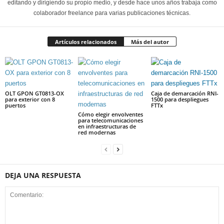
editando y dirigiendo su propio medio, y desde hace unos años trabaja como
colaborador freelance para varias publicaciones técnicas.
Artículos relacionados
Más del autor
OLT GPON GT0813-OX
Caja de demarcación RNI-
para exterior con 8
1500 para despliegues
puertos
FTTx
Cómo elegir envolventes
para telecomunicaciones
en infraestructuras de
red modernas
DEJA UNA RESPUESTA