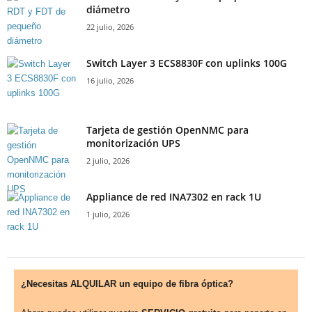
diámetro
22 julio, 2026
Switch Layer 3 ECS8830F con uplinks 100G
16 julio, 2026
Tarjeta de gestión OpenNMC para
monitorización UPS
2 julio, 2026
Appliance de red INA7302 en rack 1U
1 julio, 2026
¿Necesitas ALQUILAR un equipo de fibra óptica?