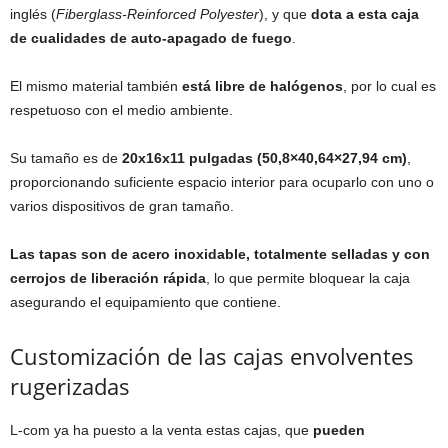
inglés (
Fiberglass-Reinforced Polyester
), y que
dota a esta caja
de cualidades de auto-apagado de fuego
.
El mismo material también
está libre de halógenos
, por lo cual es
respetuoso con el medio ambiente.
Su tamaño es de
20x16x11 pulgadas (50,8×40,64×27,94 cm)
,
proporcionando suficiente espacio interior para ocuparlo con uno o
varios dispositivos de gran tamaño.
Las tapas son de acero inoxidable, totalmente selladas y con
cerrojos de liberación rápida
, lo que permite bloquear la caja
asegurando el equipamiento que contiene.
Customización de las cajas envolventes
rugerizadas
L-com ya ha puesto a la venta estas cajas, que
pueden