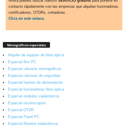
Ahora puedes utilizar nuestro
SERVICIO gratuito
para ponerte en
contacto rápidamente con las empresas que alquilan fusionadoras,
certificadores, OTDRs, cortadoras...
Clica en este enlace.
Monográficos especiales
Alquiler de equipos de fibra óptica
Especial Box PC
Especial cámaras termográficas
Especial cámaras de seguridad
Especial fuentes de alimentación
Especial fusionadoras fibra óptica
Especial módulos inalámbricos
Especial osciloscopios
Especial OTDR
Especial Panel PC
Especial Routers inalámbricos