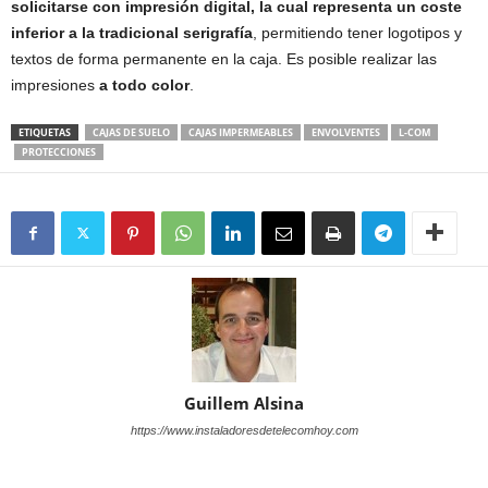
solicitarse con impresión digital, la cual representa un coste
inferior a la tradicional serigrafía
, permitiendo tener logotipos y
textos de forma permanente en la caja. Es posible realizar las
impresiones
a todo color
.
ETIQUETAS
CAJAS DE SUELO
CAJAS IMPERMEABLES
ENVOLVENTES
L-COM
PROTECCIONES
Guillem Alsina
https://www.instaladoresdetelecomhoy.com