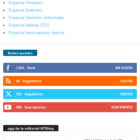
Especial Sensores
Especial Switches
Especial Switches industriales
Especial tarjetas CPU
Especial transceptores ópticos
Redes sociales
1,031
Fans
ME GUSTA
64
Seguidores
SEGUIR
753
Seguidores
SEGUIR
200
Suscriptores
SUSCRIBIRTE
app de la editorial NTDhoy