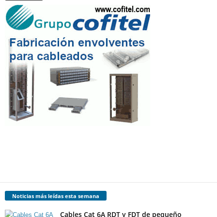
Noticias más leídas esta semana
Cables Cat 6A RDT y FDT de pequeño