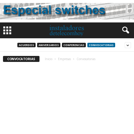
ACUERDOS
ANIVERSARIOS
CONFERENCIAS
CONVOCATORIAS
CONVOCATORIAS
Inicio
Empresas
Convocatorias