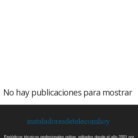
No hay publicaciones para mostrar
Periódicos técnicos profesionales online, editados desde el año 2001 por