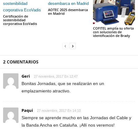
AOTEC 2025 desembarca
en Madrid
Certificación de
sostenibilidad
corporativa EcoVadis
COFITEL amplía su oferta
con soluciones de
identificación de Brady
2 COMENTARIOS
Geri
27 noviembre, 2017 En 12:47
Bonitas Jornadas, que se realizarán en un
emplazamiento atractivo.
Paqui
27 noviembre, 2017 En 14:10
Siempre se aprende mucho en las Jornadas del Cable y
la Banda Ancha en Cataluña. ¡Allí nos veremos!