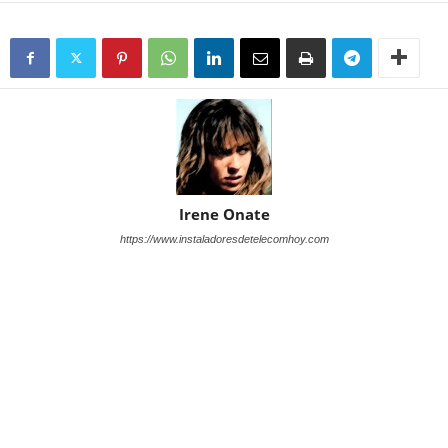
Irene Onate
https://www.instaladoresdetelecomhoy.com