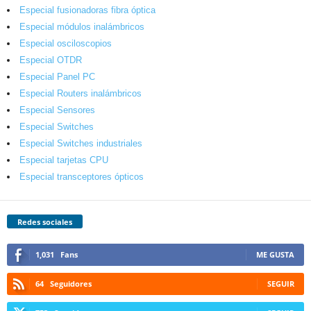
Especial fusionadoras fibra óptica
Especial módulos inalámbricos
Especial osciloscopios
Especial OTDR
Especial Panel PC
Especial Routers inalámbricos
Especial Sensores
Especial Switches
Especial Switches industriales
Especial tarjetas CPU
Especial transceptores ópticos
Redes sociales
1,031
Fans
ME GUSTA
64
Seguidores
SEGUIR