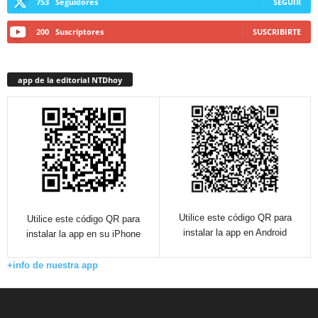
753
Seguidores
SEGUIR
200
Suscriptores
SUSCRIBIRTE
app de la editorial NTDhoy
Utilice este código QR para
Utilice este código QR para
instalar la app en Android
instalar la app en su iPhone
+info de nuestra app