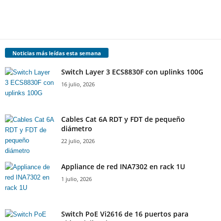
Noticias más leídas esta semana
Switch Layer 3 ECS8830F con uplinks 100G
16 julio, 2026
Cables Cat 6A RDT y FDT de pequeño
diámetro
22 julio, 2026
Appliance de red INA7302 en rack 1U
1 julio, 2026
Switch PoE Vi2616 de 16 puertos para