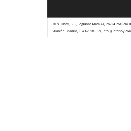
© NTDhoy, S.L., Segundo Mata 4A, 28224 Pozuelo d
Alarcón, Madrid, +34 626981059, info @ ntdhoy.co