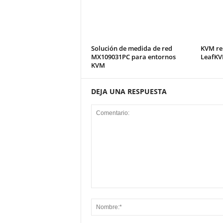
Solución de medida de red
KVM re
MX109031PC para entornos
LeafKV
KVM
DEJA UNA RESPUESTA