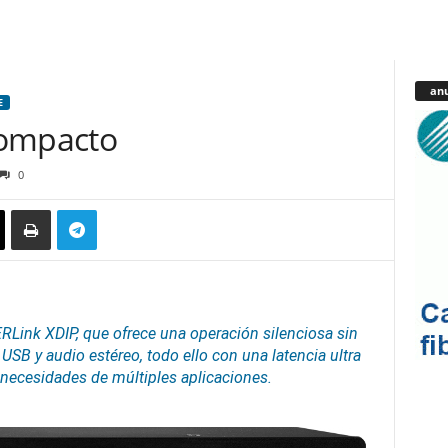
anu
E
compacto
0
ink XDIP, que ofrece una operación silenciosa sin
, USB y
audio
estéreo, todo ello con una latencia ultra
s necesidades de múltiples aplicaciones.