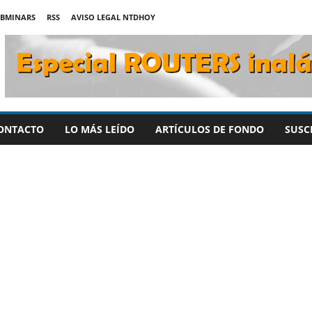
BMINARS
RSS
AVISO LEGAL NTDHOY
ONTACTO
LO MÁS LEÍDO
ARTÍCULOS DE FONDO
SUSC