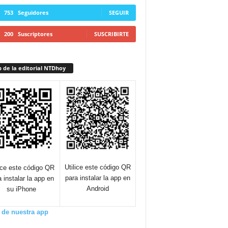
753
Seguidores
SEGUIR
200
Suscriptores
SUSCRIBIRTE
 de la editorial NTDhoy
Utilice este código QR
lice este código QR
para instalar la app en
a instalar la app en
Android
su iPhone
 de nuestra app