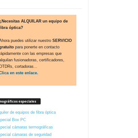
¿Necesitas ALQUILAR un equipo de
fibra óptica?
Ahora puedes utilizar nuestro
SERVICIO
gratuito
para ponerte en contacto
rápidamente con las empresas que
alquilan fusionadoras, certificadores,
OTDRs, cortadoras...
Clica en este enlace.
ográficos especiales
quiler de equipos de fibra óptica
pecial Box PC
pecial cámaras termográficas
pecial cámaras de seguridad