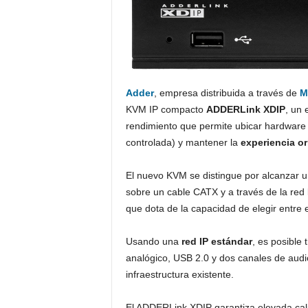
Adder
, empresa distribuida a través de
M
KVM IP compacto
ADDERLink XDIP
, un 
rendimiento que permite ubicar hardware 
controlada) y mantener la
experiencia or
El nuevo KVM se distingue por alcanzar u
sobre un cable CATX y a través de la red
que dota de la capacidad de elegir entre e
Usando una
red IP estándar
, es posible
analógico, USB 2.0 y dos canales de audi
infraestructura existente.
El ADDERLink XDIP garantiza elevada cali