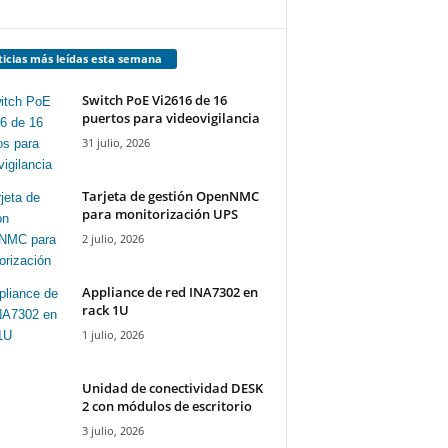
icias más leídas esta semana
Switch PoE Vi2616 de 16
puertos para videovigilancia
31 julio, 2026
Tarjeta de gestión OpenNMC
para monitorización UPS
2 julio, 2026
Appliance de red INA7302 en
rack 1U
1 julio, 2026
Unidad de conectividad DESK
2 con módulos de escritorio
3 julio, 2026