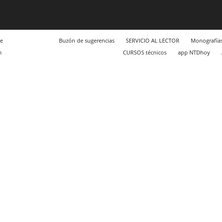
e
Buzón de sugerencias
SERVICIO AL LECTOR
Monografía
m
CURSOS técnicos
app NTDhoy