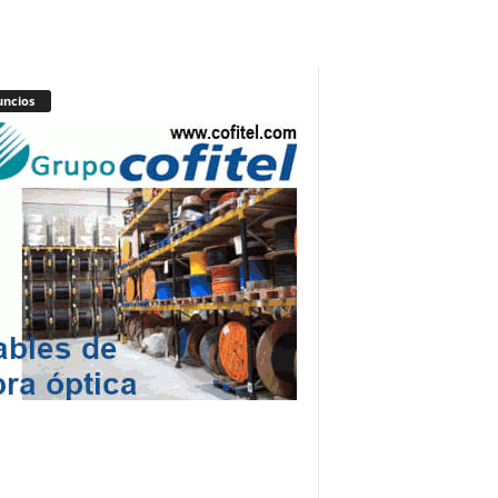
ncios