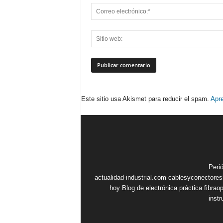
Este sitio usa Akismet para reducir el spam.
Apre
Peri
actualidad-industrial.com
cablesyconectore
hoy
Blog de electrónica práctica
fibrao
inst