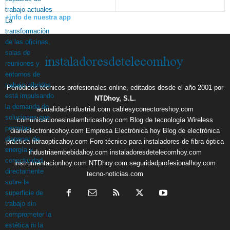
+info de nuestra app
Periódicos técnicos profesionales online, editados desde el año 2001 por
NTDhoy, S.L.
actualidad-industrial.com
cablesyconectoreshoy.com
comunicacionesinalambricashoy.com
Blog de tecnología Wireless
diarioelectronicohoy.com
Empresa Electrónica hoy
Blog de electrónica
práctica
fibraopticahoy.com
Foro técnico para instaladores de fibra óptica
industriaembebidahoy.com
instaladoresdetelecomhoy.com
instrumentacionhoy.com
NTDhoy.com
seguridadprofesionalhoy.com
tecno-noticias.com