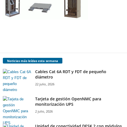
Noticias más leídas esta semana
Cables Cat 6A RDT y FDT de pequeño
diámetro
22 julio, 2026
Tarjeta de gestión OpenNMC para
monitorización UPS
2 julio, 2026
Unidad de conectividad DESK 2 con módulos