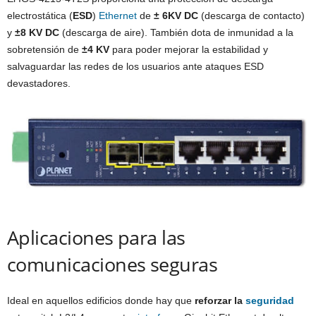
electrostática (
ESD
)
Ethernet
de
± 6KV DC
(descarga de contacto)
y
±8 KV DC
(descarga de aire). También dota de inmunidad a la
sobretensión de
±4 KV
para poder mejorar la estabilidad y
salvaguardar las redes de los usuarios ante ataques ESD
devastadores.
Aplicaciones para las
comunicaciones seguras
Ideal en aquellos edificios donde hay que
reforzar la
seguridad