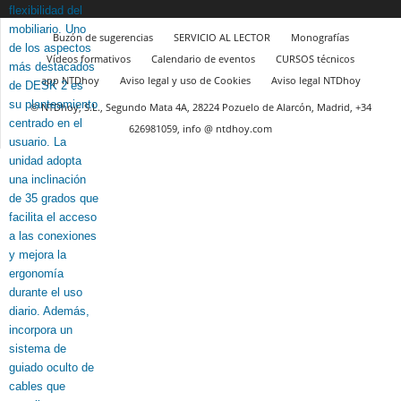
Buzón de sugerencias
SERVICIO AL LECTOR
Monografías
Vídeos formativos
Calendario de eventos
CURSOS técnicos
app NTDhoy
Aviso legal y uso de Cookies
Aviso legal NTDhoy
© NTDhoy, S.L., Segundo Mata 4A, 28224 Pozuelo de Alarcón, Madrid, +34
626981059, info @ ntdhoy.com