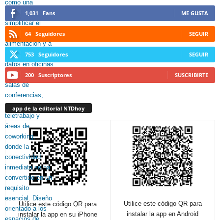
1,031
Fans
ME GUSTA
64
Seguidores
SEGUIR
753
Seguidores
SEGUIR
200
Suscriptores
SUSCRIBIRTE
app de la editorial NTDhoy
Utilice este código QR para
Utilice este código QR para
instalar la app en Android
instalar la app en su iPhone