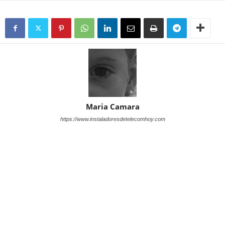
Maria Camara
https://www.instaladoresdetelecomhoy.com