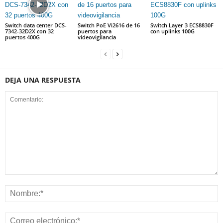
Switch data center DCS-
Switch PoE Vi2616 de 16
Switch Layer 3 ECS8830F
7342-32D2X con 32
puertos para
con uplinks 100G
puertos 400G
videovigilancia
DEJA UNA RESPUESTA