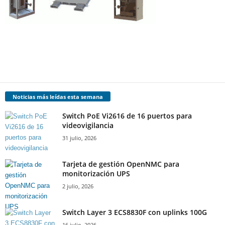
Noticias más leídas esta semana
Switch PoE Vi2616 de 16 puertos para
videovigilancia
31 julio, 2026
Tarjeta de gestión OpenNMC para
monitorización UPS
2 julio, 2026
Switch Layer 3 ECS8830F con uplinks 100G
16 julio, 2026