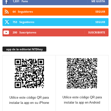
1,031
Fans
ME GUSTA
64
Seguidores
SEGUIR
753
Seguidores
SEGUIR
200
Suscriptores
SUSCRIBIRTE
app de la editorial NTDhoy
Utilice este código QR para
Utilice este código QR para
instalar la app en Android
instalar la app en su iPhone