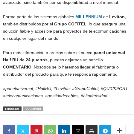
avanzado, sino también por su disponibilidad a nivel mundial.
Forma parte de los sistemas globales
MILLENNIUM
de
Leviton
,
también distribuidos por el
Grupo COFITEL
, lo que asegura una
solución fiable y accesible para proyectos de telecomunicaciones
en cualquier lugar del mundo.
Para más información o precios sobre el nuevo
panel universal
Half RU de 24 puertos
, puedes dejarnos un sencillo
COMENTARIO
. Nosotros se lo haremos llegar al fabricante o
distribuidor del producto para que te responda rápidamente.
#paneluniversal, #HalfRU, #Leviton, #GrupoCofitel, #QUICKPORT,
#telecomunicaciones, #gestióndecables, #altadensidad
ETIQUETAS
QUICKPORT