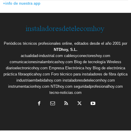
+info de nuestra app
Periódicos técnicos profesionales online, editados desde el año 2001 por
NTDhoy, S.L.
actualidad-industrial.com
cablesyconectoreshoy.com
comunicacionesinalambricashoy.com
Blog de tecnología Wireless
diarioelectronicohoy.com
Empresa Electrónica hoy
Blog de electrónica
práctica
fibraopticahoy.com
Foro técnico para instaladores de fibra óptica
industriaembebidahoy.com
instaladoresdetelecomhoy.com
instrumentacionhoy.com
NTDhoy.com
seguridadprofesionalhoy.com
tecno-noticias.com