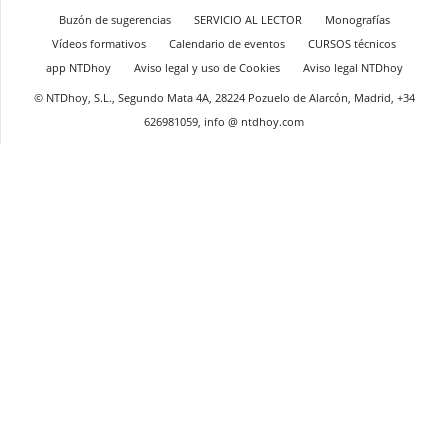
Buzón de sugerencias
SERVICIO AL LECTOR
Monografías
Vídeos formativos
Calendario de eventos
CURSOS técnicos
app NTDhoy
Aviso legal y uso de Cookies
Aviso legal NTDhoy
© NTDhoy, S.L., Segundo Mata 4A, 28224 Pozuelo de Alarcón, Madrid, +34
626981059, info @ ntdhoy.com