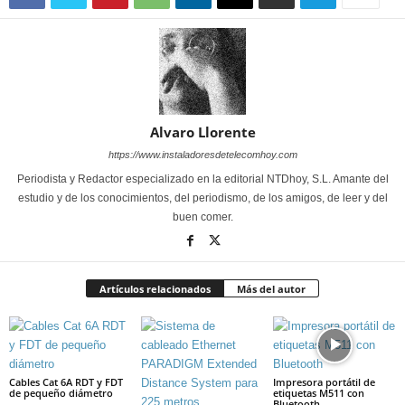
Alvaro Llorente
https://www.instaladoresdetelecomhoy.com
Periodista y Redactor especializado en la editorial NTDhoy, S.L. Amante del
estudio y de los conocimientos, del periodismo, de los amigos, de leer y del
buen comer.
Artículos relacionados
Más del autor
Cables Cat 6A RDT y FDT
Impresora portátil de
de pequeño diámetro
etiquetas M511 con
Bluetooth