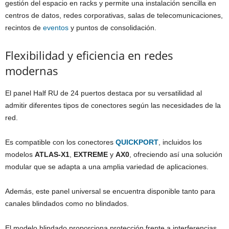
gestión del espacio en racks y permite una instalación sencilla en
centros de datos, redes corporativas, salas de telecomunicaciones,
recintos de
eventos
y puntos de consolidación.
Flexibilidad y eficiencia en redes
modernas
El panel Half RU de 24 puertos destaca por su versatilidad al
admitir diferentes tipos de conectores según las necesidades de la
red.
Es compatible con los conectores
QUICKPORT
, incluidos los
modelos
ATLAS-X1
,
EXTREME
y
AX0
, ofreciendo así una solución
modular que se adapta a una amplia variedad de aplicaciones.
Además, este panel universal se encuentra disponible tanto para
canales blindados como no blindados.
El modelo blindado proporciona protección frente a interferencias