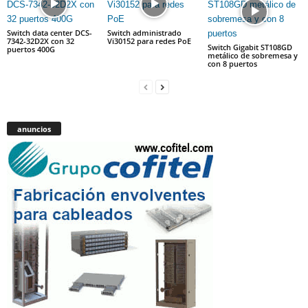
Switch data center DCS-
Switch administrado
7342-32D2X con 32
Vi30152 para redes PoE
Switch Gigabit ST108GD
puertos 400G
metálico de sobremesa y
con 8 puertos
anuncios