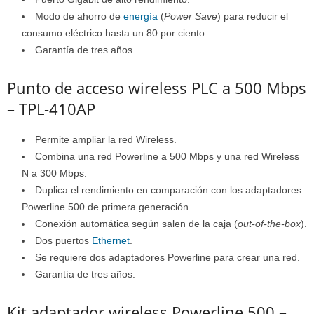
Modo de ahorro de
energía
(
Power Save
) para reducir el
consumo eléctrico hasta un 80 por ciento.
Garantía de tres años.
Punto de acceso wireless PLC a 500 Mbps
– TPL-410AP
Permite ampliar la red Wireless.
Combina una red Powerline a 500 Mbps y una red Wireless
N a 300 Mbps.
Duplica el rendimiento en comparación con los adaptadores
Powerline 500 de primera generación.
Conexión automática según salen de la caja (
out-of-the-box
).
Dos puertos
Ethernet
.
Se requiere dos adaptadores Powerline para crear una red.
Garantía de tres años.
Kit adaptador wireless Powerline 500 –