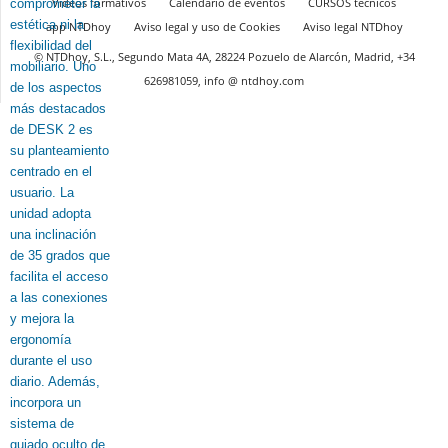
Vídeos formativos
Calendario de eventos
CURSOS técnicos
app NTDhoy
Aviso legal y uso de Cookies
Aviso legal NTDhoy
© NTDhoy, S.L., Segundo Mata 4A, 28224 Pozuelo de Alarcón, Madrid, +34
626981059, info @ ntdhoy.com