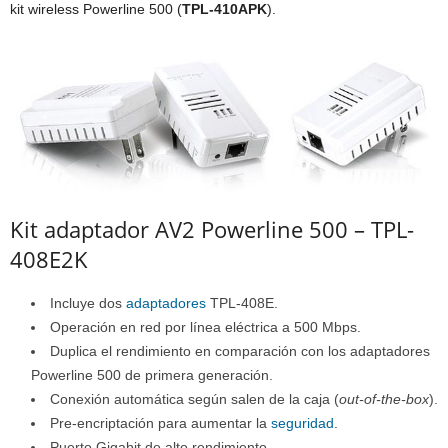
kit wireless Powerline 500 (
TPL-410APK
).
Kit adaptador AV2 Powerline 500 – TPL-
408E2K
Incluye dos
adaptadores
TPL-408E.
Operación en red por línea eléctrica a 500 Mbps.
Duplica el rendimiento en comparación con los adaptadores
Powerline 500 de primera generación.
Conexión automática según salen de la caja (
out-of-the-box
).
Pre-encriptación para aumentar la
seguridad
.
Puerto Gigabit de alto rendimiento.