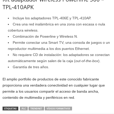
TPL-410APK
Incluye los adaptadores TPL-406E y TPL-410AP.
Crea una red inalámbrica en una zona con escasa o nula
cobertura wireless.
Combinación de Powerline y Wireless N.
Permite conectar una Smart TV, una consola de juegos o un
reproductor multimedia a los dos puertos Ethernet.
No requiere CD de instalación: los adaptadores se conectan
automáticamente según salen de la caja (
out-of-the-box
).
Garantía de tres años.
El amplio portfolio de productos de este conocido fabricante
proporciona una verdadera conectividad en cualquier lugar que
permite a los usuarios compartir el acceso de banda ancha,
contenido de multimedia y periféricos en red.
ETIQUETAS
PLC
TRENDNET
VÍDEOS FORMATIVOS