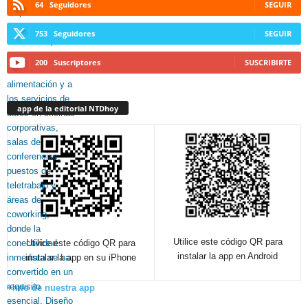
64
Seguidores
SEGUIR
753
Seguidores
SEGUIR
200
Suscriptores
SUSCRIBIRTE
app de la editorial NTDhoy
Utilice este código QR para
Utilice este código QR para
instalar la app en Android
instalar la app en su iPhone
+info de nuestra app