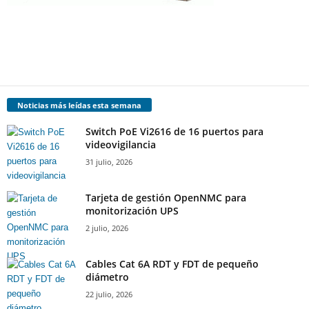
Noticias más leídas esta semana
Switch PoE Vi2616 de 16 puertos para
videovigilancia
31 julio, 2026
Tarjeta de gestión OpenNMC para
monitorización UPS
2 julio, 2026
Cables Cat 6A RDT y FDT de pequeño
diámetro
22 julio, 2026