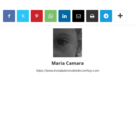
Maria Camara
https://www.instaladoresdetelecomhoy.com