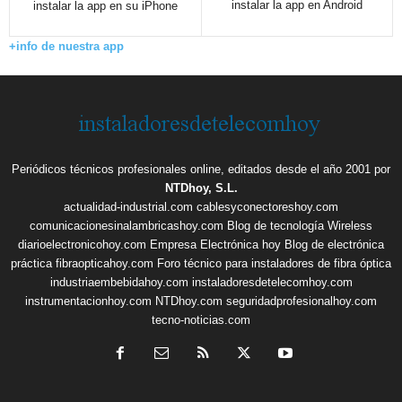
instalar la app en Android
instalar la app en su iPhone
+info de nuestra app
Periódicos técnicos profesionales online, editados desde el año 2001 por
NTDhoy, S.L.
actualidad-industrial.com
cablesyconectoreshoy.com
comunicacionesinalambricashoy.com
Blog de tecnología Wireless
diarioelectronicohoy.com
Empresa Electrónica hoy
Blog de electrónica
práctica
fibraopticahoy.com
Foro técnico para instaladores de fibra óptica
industriaembebidahoy.com
instaladoresdetelecomhoy.com
instrumentacionhoy.com
NTDhoy.com
seguridadprofesionalhoy.com
tecno-noticias.com