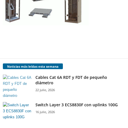
Noticias más leídas esta semana
Cables Cat 6A RDT y FDT de pequeño
diámetro
22 julio, 2026
Switch Layer 3 ECS8830F con uplinks 100G
16 julio, 2026