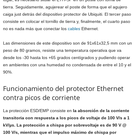
tierra. Seguidamente, agujerear el poste de forma que el agujero
caiga just detrás del dispositivo protector de Ubiquiti. El tercer paso
consiste en colocar el tornillo de tierra y, finalmente, el cuarto paso
no es nada más que conectar los
cables
Ethernet.
Las dimensiones de este dispositivo son de 91x61x32,5 mm con un
peso de 80 gramos, resiste una temperatura operativa que va
desde los -30 hasta los +65 grados centígrados y pudiendo operar
en ambientes con una humedad no condensada de entre el 10 y el
90%.
Funcionamiento del protector Ethernet
contra picos de corriente
La protección ESD/EMP consiste en
la absorción de la corriente
transitoria con respuesta a los picos de voltaje de 100 V/s a 1
kV/µs. La protección a chispa por sobrevoltaje es de 90 V @
100 V/s, mientras que el impulso máximo de chispa por