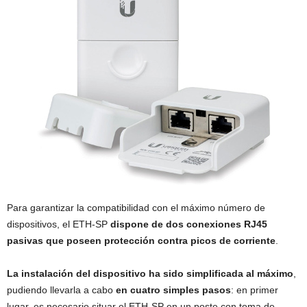
Para garantizar la compatibilidad con el máximo número de
dispositivos, el ETH-SP
dispone de dos conexiones RJ45
pasivas que poseen protección contra picos de corriente
.
La instalación del dispositivo ha sido simplificada al máximo
,
pudiendo llevarla a cabo
en cuatro simples pasos
: en primer
lugar, es necesario situar el ETH-SP en un poste con toma de