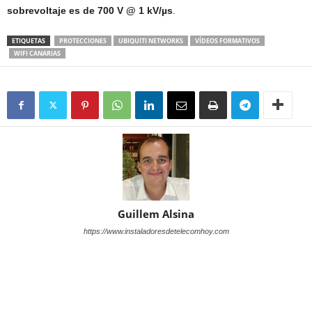
sobrevoltaje es de 700 V @ 1 kV/µs
.
ETIQUETAS
PROTECCIONES
UBIQUITI NETWORKS
VÍDEOS FORMATIVOS
WIFI CANARIAS
Guillem Alsina
https://www.instaladoresdetelecomhoy.com