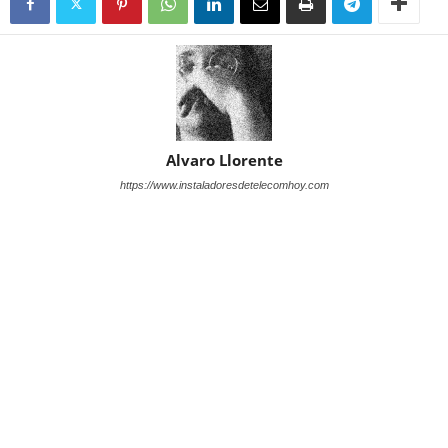
Alvaro Llorente
https://www.instaladoresdetelecomhoy.com