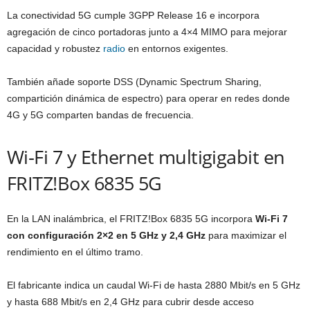
La conectividad 5G cumple 3GPP Release 16 e incorpora
agregación de cinco portadoras junto a 4×4 MIMO para mejorar
capacidad y robustez
radio
en entornos exigentes.
También añade soporte DSS (Dynamic Spectrum Sharing,
compartición dinámica de espectro) para operar en redes donde
4G y 5G comparten bandas de frecuencia.
Wi‑Fi 7 y Ethernet multigigabit en
FRITZ!Box 6835 5G
En la LAN inalámbrica, el FRITZ!Box 6835 5G incorpora
Wi‑Fi 7
con configuración 2×2 en 5 GHz y 2,4 GHz
para maximizar el
rendimiento en el último tramo.
El fabricante indica un caudal Wi‑Fi de hasta 2880 Mbit/s en 5 GHz
y hasta 688 Mbit/s en 2,4 GHz para cubrir desde acceso