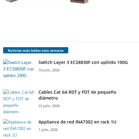
Noticias más leídas esta semana
Switch Layer 3 ECS8830F con uplinks 100G
16 julio, 2026
Cables Cat 6A RDT y FDT de pequeño
diámetro
22 julio, 2026
Appliance de red INA7302 en rack 1U
1 julio, 2026