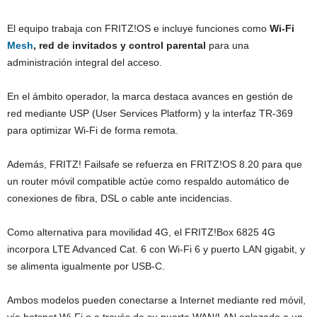
El equipo trabaja con FRITZ!OS e incluye funciones como
Wi‑Fi
Mesh
, red de invitados y control parental
para una
administración integral del acceso.
En el ámbito operador, la marca destaca avances en gestión de
red mediante USP (User Services Platform) y la interfaz TR‑369
para optimizar Wi‑Fi de forma remota.
Además, FRITZ! Failsafe se refuerza en FRITZ!OS 8.20 para que
un router móvil compatible actúe como respaldo automático de
conexiones de fibra, DSL o cable ante incidencias.
Como alternativa para movilidad 4G, el FRITZ!Box 6825 4G
incorpora LTE Advanced Cat. 6 con Wi‑Fi 6 y puerto LAN gigabit, y
se alimenta igualmente por USB‑C.
Ambos modelos pueden conectarse a Internet mediante red móvil,