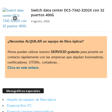
Switch data center DCS-7342-32D2X con 32
puertos 400G
4 agosto, 2026
¿Necesitas ALQUILAR un equipo de fibra óptica?
Ahora puedes utilizar nuestro
SERVICIO gratuito
para ponerte en
contacto rápidamente con las empresas que alquilan fusionadoras,
certificadores, OTDRs, cortadoras...
Clica en este enlace.
Monográficos especiales
Alquiler de equipos de fibra óptica
Especial Box PC
Especial cámaras termográficas