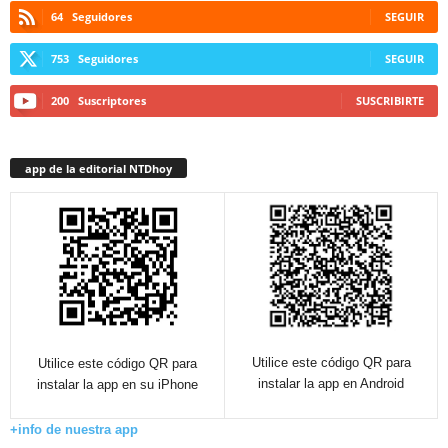
64
Seguidores
SEGUIR
753
Seguidores
SEGUIR
200
Suscriptores
SUSCRIBIRTE
app de la editorial NTDhoy
Utilice este código QR para
Utilice este código QR para
instalar la app en Android
instalar la app en su iPhone
+info de nuestra app