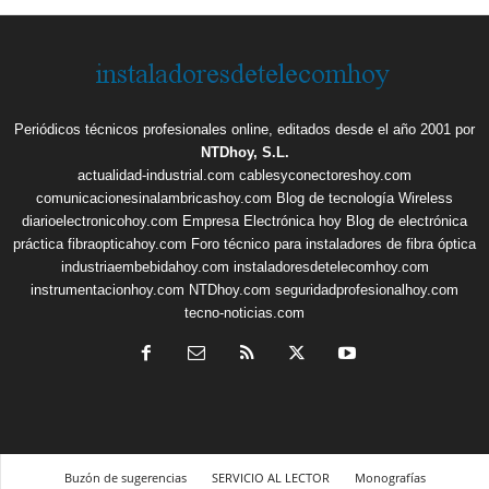
Periódicos técnicos profesionales online, editados desde el año 2001 por
NTDhoy, S.L.
actualidad-industrial.com
cablesyconectoreshoy.com
comunicacionesinalambricashoy.com
Blog de tecnología Wireless
diarioelectronicohoy.com
Empresa Electrónica hoy
Blog de electrónica
práctica
fibraopticahoy.com
Foro técnico para instaladores de fibra óptica
industriaembebidahoy.com
instaladoresdetelecomhoy.com
instrumentacionhoy.com
NTDhoy.com
seguridadprofesionalhoy.com
tecno-noticias.com
Buzón de sugerencias
SERVICIO AL LECTOR
Monografías