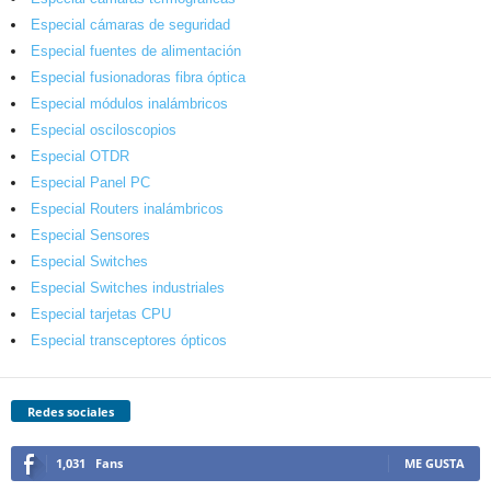
Especial cámaras de seguridad
Especial fuentes de alimentación
Especial fusionadoras fibra óptica
Especial módulos inalámbricos
Especial osciloscopios
Especial OTDR
Especial Panel PC
Especial Routers inalámbricos
Especial Sensores
Especial Switches
Especial Switches industriales
Especial tarjetas CPU
Especial transceptores ópticos
Redes sociales
1,031
Fans
ME GUSTA