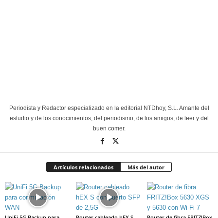
Periodista y Redactor especializado en la editorial NTDhoy, S.L. Amante del
estudio y de los conocimientos, del periodismo, de los amigos, de leer y del
buen comer.
Artículos relacionados
Más del autor
UniFi 5G Backup para
Router cableado hEX S
Router de fibra FRITZ!Box