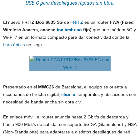
USB‑C para despliegues rápidos sin fibra.
El nuevo
FRITZ!Box 6835 5G
de
FRITZ
es un router
FWA (Fixed
Wireless Access, acceso
inalámbrico
fijo)
que une módem 5G y
Wi‑Fi 7 en un formato compacto para dar conectividad donde la
fibra óptica
no llega.
Presentado en el
MWC26
de Barcelona, el equipo se orienta a
escenarios de brecha digital,
oficinas
temporales y ubicaciones con
necesidad de banda ancha sin obra civil.
En enlace móvil, el router anuncia hasta 2 Gbit/s de descarga y
hasta 900 Mbit/s de subida, con soporte 5G SA (Standalone) y NSA
(Non-Standalone) para adaptarse a distintos despliegues de red.