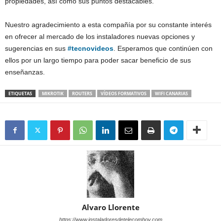
propiedades, así como sus puntos destacables.
Nuestro agradecimiento a esta compañía por su constante interés
en ofrecer al mercado de los instaladores nuevas opciones y
sugerencias en sus
#tecnovideos
. Esperamos que continúen con
ellos por un largo tiempo para poder sacar beneficio de sus
enseñanzas.
ETIQUETAS
MIKROTIK
ROUTERS
VÍDEOS FORMATIVOS
WIFI CANARIAS
Alvaro Llorente
https://www.instaladoresdetelecomhoy.com