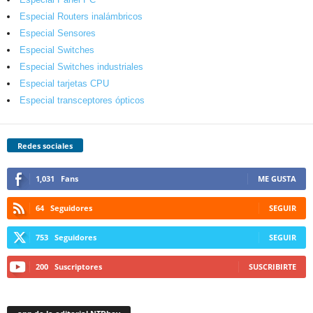
Especial Routers inalámbricos
Especial Sensores
Especial Switches
Especial Switches industriales
Especial tarjetas CPU
Especial transceptores ópticos
Redes sociales
1,031
Fans
ME GUSTA
64
Seguidores
SEGUIR
753
Seguidores
SEGUIR
200
Suscriptores
SUSCRIBIRTE