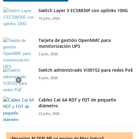
Switch Layer 3 ECS8830F con uplinks 100G
16 julio, 2026
Tarjeta de gestión OpenNMC para
monitorización UPS
2 julio, 2026
Switch administrado Vi30152 para redes PoE
9 julio, 2026
Cables Cat 6A RDT y FDT de pequeño
diámetro
22 julio, 2026
¿Necesitas ALQUILAR un equipo de fibra óptica?