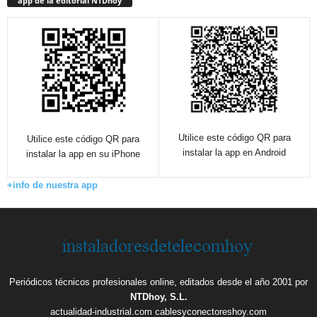
app de la editorial NTDhoy
Utilice este código QR para
Utilice este código QR para
instalar la app en Android
instalar la app en su iPhone
+info de nuestra app
Periódicos técnicos profesionales online, editados desde el año 2001 por
NTDhoy, S.L.
actualidad-industrial.com
cablesyconectoreshoy.com