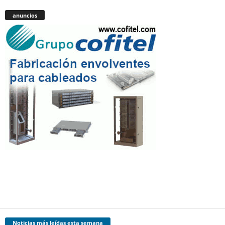
anuncios
Noticias más leídas esta semana