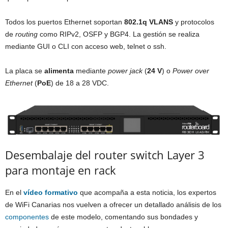
Todos los puertos Ethernet soportan
802.1q VLANS
y protocolos
de
routing
como RIPv2, OSFP y BGP4. La gestión se realiza
mediante GUI o CLI con acceso web, telnet o ssh.
La placa se
alimenta
mediante
power jack
(
24 V
) o
Power over
Ethernet
(
PoE
) de 18 a 28 VDC.
Desembalaje del router switch Layer 3
para montaje en rack
En el
vídeo formativo
que acompaña a esta noticia, los expertos
de WiFi Canarias nos vuelven a ofrecer un detallado análisis de los
componentes
de este modelo, comentando sus bondades y