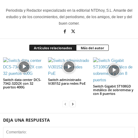
Periodista y Redactor especializado en la editorial NTDhoy, S.L. Amante del
estudio y de los conocimientos, del periodismo, de los amigos, de leer y del
buen comer.
Artículos relacionados
Más del autor
Switch data center DCS-
Switch administrado
7342-32D2X con 32
Vi30152 para redes PoE
Switch Gigabit ST108GD
puertos 400G
metálico de sobremesa y
con 8 puertos
DEJA UNA RESPUESTA