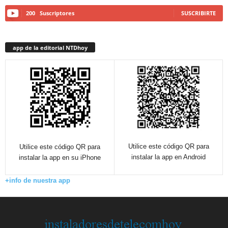
200
Suscriptores
SUSCRIBIRTE
app de la editorial NTDhoy
Utilice este código QR para
Utilice este código QR para
instalar la app en Android
instalar la app en su iPhone
+info de nuestra app