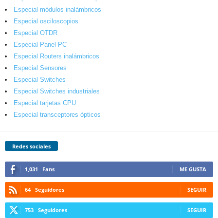
Especial módulos inalámbricos
Especial osciloscopios
Especial OTDR
Especial Panel PC
Especial Routers inalámbricos
Especial Sensores
Especial Switches
Especial Switches industriales
Especial tarjetas CPU
Especial transceptores ópticos
Redes sociales
1,031
Fans
ME GUSTA
64
Seguidores
SEGUIR
753
Seguidores
SEGUIR