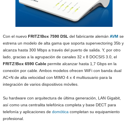
Con el nuevo
FRITZ!Box 7590
DSL
del fabricante alemán
AVM
se
estrena un modelo de alta gama que soporta supervectoring 35b y
alcanza hasta 300 Mbps a través del puerto de salida. Y, por otro
lado, gracias a la agrupación de canales 32 x 8 DOCSIS 3.0, el
FRITZ!Box 6590 Cable
permite alcanzar hasta 1,7 Gbps en la
conexión por cable. Ambos modelos ofrecen WiFi con banda dual
AC+N de alta velocidad con MIMO 4 x 4 multiusuario para la
integración de varios dispositivos móviles.
Su hardware con arquitectura de última generación, LAN Gigabit,
así como una centralita telefónica completa y base DECT para
telefonía y aplicaciones de
domótica
completan su equipamiento
profesional.