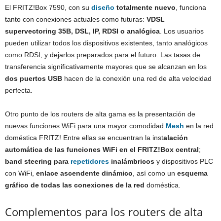
El FRITZ!Box 7590, con su
diseño
totalmente nuevo
, funciona
tanto con conexiones actuales como futuras:
VDSL
supervectoring 35B, DSL, IP, RDSI o analógica
. Los usuarios
pueden utilizar todos los dispositivos existentes, tanto analógicos
como RDSI, y dejarlos preparados para el futuro. Las tasas de
transferencia significativamente mayores que se alcanzan en los
dos puertos USB
hacen de la conexión una red de alta velocidad
perfecta.
Otro punto de los routers de alta gama es la presentación de
nuevas funciones WiFi para una mayor comodidad
Mesh
en la red
doméstica FRITZ! Entre ellas se encuentran la inst
alación
automática de las funciones WiFi en el FRITZ!Box central
;
band steering para
repetidores
inalámbricos
y dispositivos PLC
con WiFi,
enlace ascendente dinámico
, así como un
esquema
gráfico de todas las conexiones de la red
doméstica.
Complementos para los routers de alta