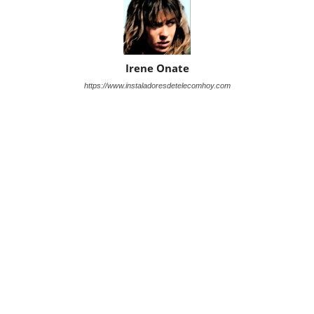
Irene Onate
https://www.instaladoresdetelecomhoy.com