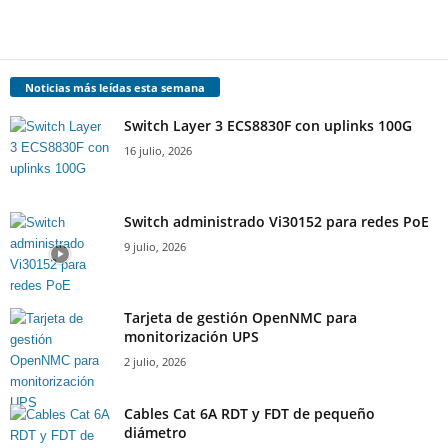
Noticias más leídas esta semana
Switch Layer 3 ECS8830F con uplinks 100G
16 julio, 2026
Switch administrado Vi30152 para redes PoE
9 julio, 2026
Tarjeta de gestión OpenNMC para
monitorización UPS
2 julio, 2026
Cables Cat 6A RDT y FDT de pequeño
diámetro