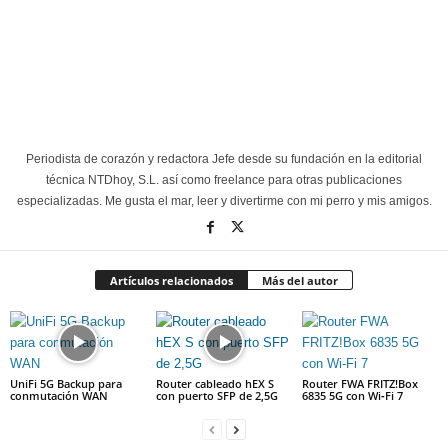
Periodista de corazón y redactora Jefe desde su fundación en la editorial
técnica NTDhoy, S.L. así como freelance para otras publicaciones
especializadas. Me gusta el mar, leer y divertirme con mi perro y mis amigos.
Artículos relacionados
Más del autor
UniFi 5G Backup para
Router cableado hEX S
Router FWA FRITZ!Box
conmutación WAN
con puerto SFP de 2,5G
6835 5G con Wi‑Fi 7