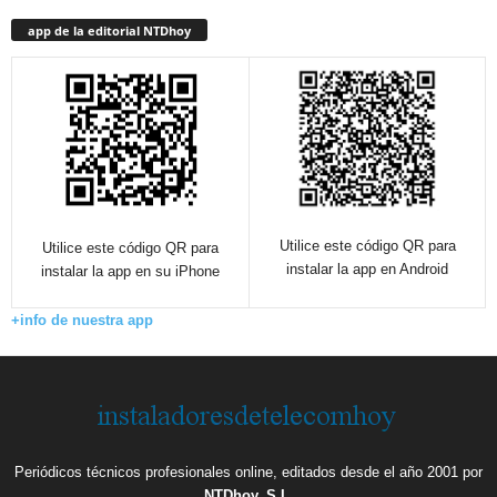
app de la editorial NTDhoy
Utilice este código QR para
Utilice este código QR para
instalar la app en Android
instalar la app en su iPhone
+info de nuestra app
Periódicos técnicos profesionales online, editados desde el año 2001 por
NTDhoy, S.L.