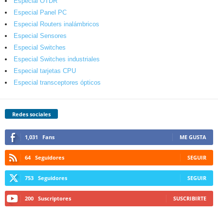
Especial OTDR
Especial Panel PC
Especial Routers inalámbricos
Especial Sensores
Especial Switches
Especial Switches industriales
Especial tarjetas CPU
Especial transceptores ópticos
Redes sociales
1,031
Fans
ME GUSTA
64
Seguidores
SEGUIR
753
Seguidores
SEGUIR
200
Suscriptores
SUSCRIBIRTE