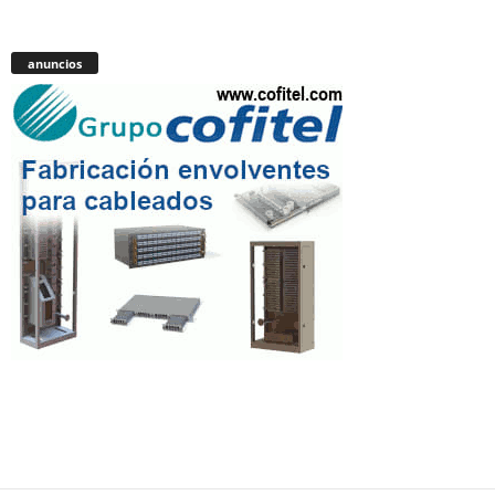
anuncios