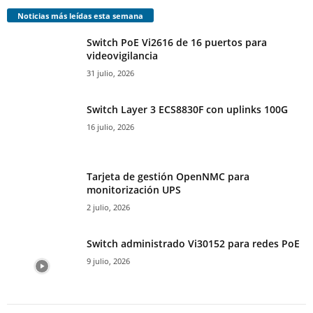
Noticias más leídas esta semana
Switch PoE Vi2616 de 16 puertos para
videovigilancia
31 julio, 2026
Switch Layer 3 ECS8830F con uplinks 100G
16 julio, 2026
Tarjeta de gestión OpenNMC para
monitorización UPS
2 julio, 2026
Switch administrado Vi30152 para redes PoE
9 julio, 2026