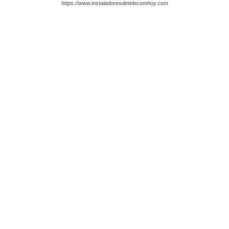
https://www.instaladoresdetelecomhoy.com