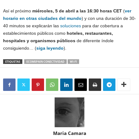
Así el próximo
miércoles, 5 de abril a las 16:30 horas CET
(
ver
horario en otras ciudades del mundo
) y con una duración de 30-
40 minutos se explicarán las
soluciones
para dar cobertura a
establecimientos públicos como
hoteles, restaurantes,
hospitales y organismos públicos
de diferente índole
consiguiendo… (
siga leyendo
).
ETIQUETAS
ECOMSPAIN CONECTIVIDAD
WI-FI
Maria Camara