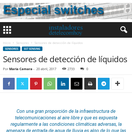
Inicio
Sensores
Sensores de detección de líquidos
SENSORES
SST SENSING
Sensores de detección de líquidos
Por
Maria Camara
-
20 abril, 2017
2733
0
Con una gran proporción de la infraestructura de
telecomunicaciones al aire libre y que es expuesta
regularmente a las condiciones climáticas adversas, la
amenaza de entrada de agua de lluvia es algo de lo que las