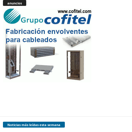
anuncios
Noticias más leídas esta semana