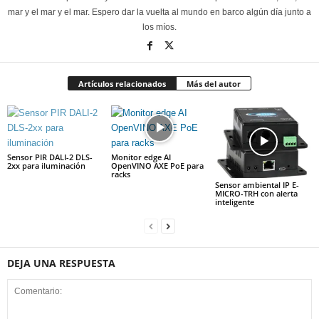
mar y el mar y el mar. Espero dar la vuelta al mundo en barco algún día junto a
los míos.
Artículos relacionados
Más del autor
Sensor PIR DALI-2 DLS-
Monitor edge AI
2xx para iluminación
OpenVINO AXE PoE para
racks
Sensor ambiental IP E-
MICRO-TRH con alerta
inteligente
DEJA UNA RESPUESTA