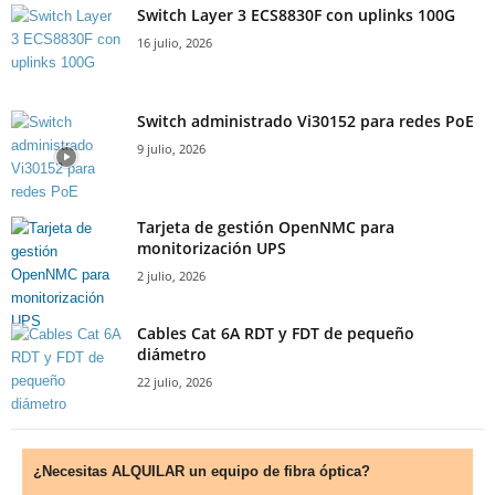
Switch Layer 3 ECS8830F con uplinks 100G
16 julio, 2026
Switch administrado Vi30152 para redes PoE
9 julio, 2026
Tarjeta de gestión OpenNMC para
monitorización UPS
2 julio, 2026
Cables Cat 6A RDT y FDT de pequeño
diámetro
22 julio, 2026
¿Necesitas ALQUILAR un equipo de fibra óptica?