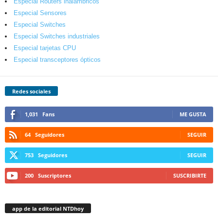
Especial Routers inalámbricos
Especial Sensores
Especial Switches
Especial Switches industriales
Especial tarjetas CPU
Especial transceptores ópticos
Redes sociales
1,031
Fans
ME GUSTA
64
Seguidores
SEGUIR
753
Seguidores
SEGUIR
200
Suscriptores
SUSCRIBIRTE
app de la editorial NTDhoy