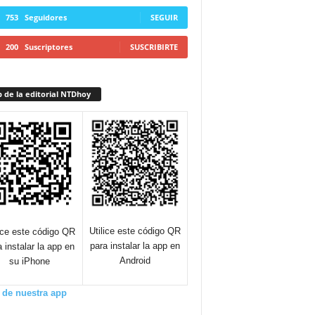
753
Seguidores
SEGUIR
200
Suscriptores
SUSCRIBIRTE
 de la editorial NTDhoy
Utilice este código QR
lice este código QR
para instalar la app en
a instalar la app en
Android
su iPhone
 de nuestra app