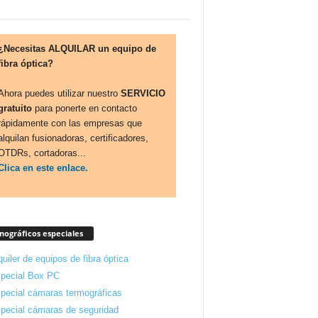
¿Necesitas ALQUILAR un equipo de
fibra óptica?
Ahora puedes utilizar nuestro
SERVICIO
gratuito
para ponerte en contacto
rápidamente con las empresas que
alquilan fusionadoras, certificadores,
OTDRs, cortadoras...
Clica en este enlace.
ográficos especiales
quiler de equipos de fibra óptica
pecial Box PC
pecial cámaras termográficas
pecial cámaras de seguridad