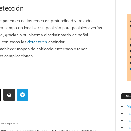
etección
mponentes de las redes en profundidad y trazado.
a tiempo en localizar su posición para posibles averías.
, gracias a su sistema discriminatorio de señal.
le con todos los
detectores
estándar.
tablecer mapas de cableado enterrado y tener
s complicaciones.
Mon
Al
Es
Es
lecomhoy.com
Es