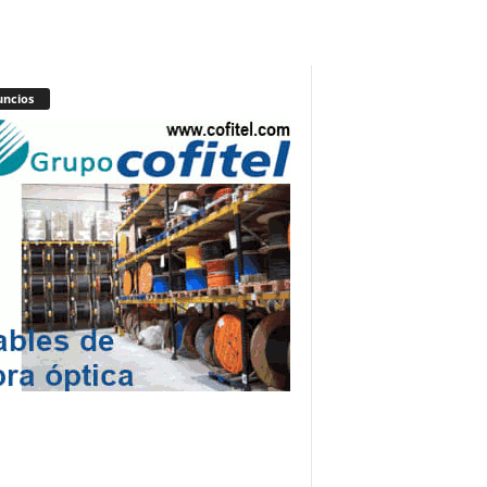
ncios