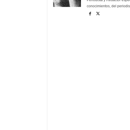
Periodista y Redactor espec
conocimientos, del periodis