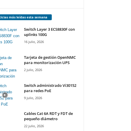
icias más leídas esta semana
Switch Layer 3 ECS8830F con
uplinks 100G
16 julio, 2026
Tarjeta de gestión OpenNMC
para monitorización UPS
2 julio, 2026
Switch administrado Vi30152
para redes PoE
9 julio, 2026
Cables Cat 6A RDT y FDT de
pequeño diámetro
22 julio, 2026