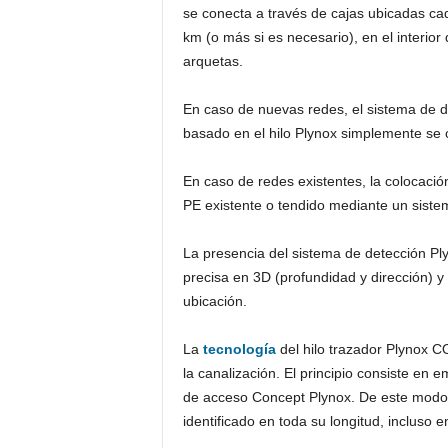
se conecta a través de cajas ubicadas ca
km (o más si es necesario), en el interior
arquetas.
En caso de nuevas redes, el sistema de d
basado en el hilo Plynox simplemente se c
En caso de redes existentes, la colocación
PE existente o tendido mediante un sistem
La presencia del sistema de detección Pl
precisa en 3D (profundidad y dirección) y
ubicación.
La
tecnología
del hilo trazador Plynox C
la canalización. El principio consiste en e
de acceso Concept Plynox. De este modo, 
identificado en toda su longitud, incluso