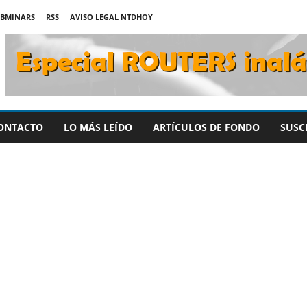
BMINARS
RSS
AVISO LEGAL NTDHOY
ONTACTO
LO MÁS LEÍDO
ARTÍCULOS DE FONDO
SUSC