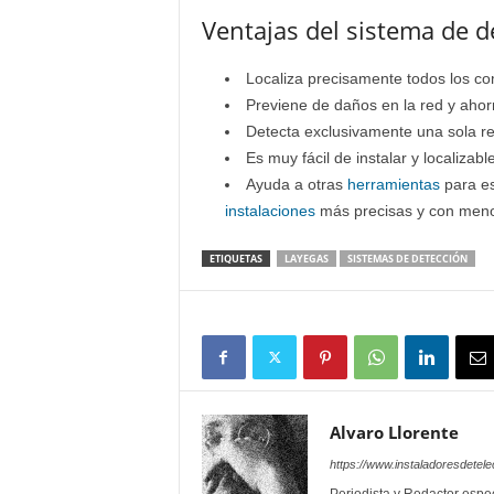
Ventajas del sistema de d
Localiza precisamente todos los co
Previene de daños en la red y ahorr
Detecta exclusivamente una sola red
Es muy fácil de instalar y localizab
Ayuda a otras
herramientas
para es
instalaciones
más precisas y con meno
ETIQUETAS
LAYEGAS
SISTEMAS DE DETECCIÓN
Alvaro Llorente
https://www.instaladoresdete