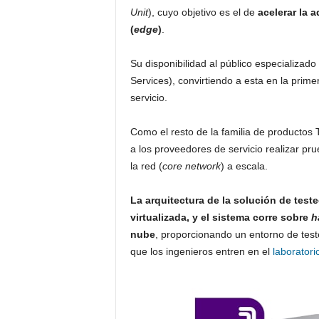
Unit
), cuyo objetivo es el de
acelerar la 
(
edge
)
.
Su disponibilidad al público especializado
Services), convirtiendo a esta en la prim
servicio.
Como el resto de la familia de productos 
a los proveedores de servicio realizar pr
la red (
core network
) a escala.
La arquitectura de la solución de te
virtualizada, y el sistema corre sobre
h
nube
, proporcionando un entorno de test
que los ingenieros entren en el
laboratori