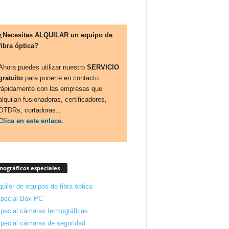
¿Necesitas ALQUILAR un equipo de
fibra óptica?
Ahora puedes utilizar nuestro
SERVICIO
gratuito
para ponerte en contacto
rápidamente con las empresas que
alquilan fusionadoras, certificadores,
OTDRs, cortadoras...
Clica en este enlace.
ográficos especiales
quiler de equipos de fibra óptica
pecial Box PC
pecial cámaras termográficas
pecial cámaras de seguridad