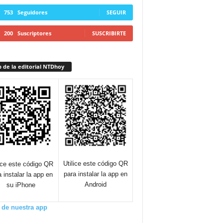
753
Seguidores
SEGUIR
200
Suscriptores
SUSCRIBIRTE
 de la editorial NTDhoy
Utilice este código QR
lice este código QR
para instalar la app en
a instalar la app en
Android
su iPhone
 de nuestra app