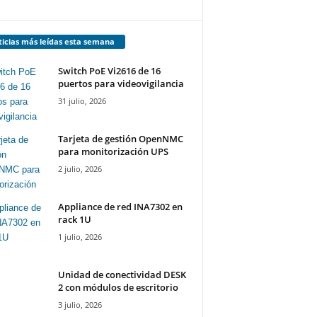
icias más leídas esta semana
Switch PoE Vi2616 de 16
puertos para videovigilancia
31 julio, 2026
Tarjeta de gestión OpenNMC
para monitorización UPS
2 julio, 2026
Appliance de red INA7302 en
rack 1U
1 julio, 2026
Unidad de conectividad DESK
2 con módulos de escritorio
3 julio, 2026