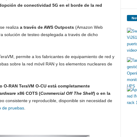
adopción de conectividad 5G en el borde de la red
Not
 se realiza
a través de AWS Outposts
(Amazon Web
era solución de testeo desplegada a través de dicho
TeraVM, permite a los fabricantes de equipamiento de red y
uebas sobre la red móvil RAN y los elementos nucleares de
steo O-RAN TeraVM O-CU está completamente
ardware
x86 COTS (
Commercial Off The Shelf
) o en la
eo consistente y reproducible, disponible sin necesidad de
o de pruebas
.