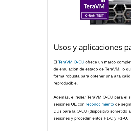
Usos y aplicaciones 
El
TeraVM O-CU
ofrece un marco complet
de emulación de estado de TeraVM, lo qu
forma robusta para obtener una alta calid
reproducible.
Además, el
tester
TeraVM O-CU para el su
sesiones UE con
reconocimiento
de segme
DUs para la O-CU (dispositivo sometido 
sesiones y procedimientos F1-C y F1-U.