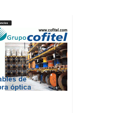
ncios