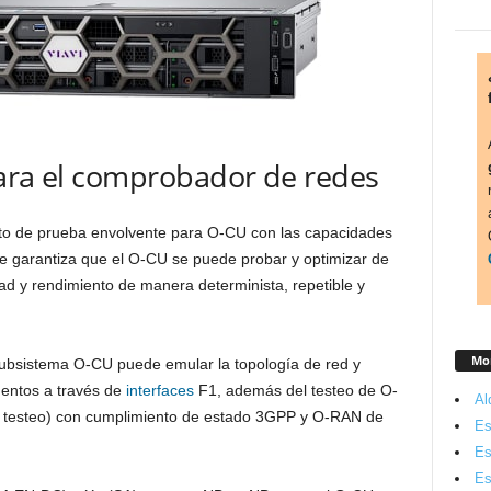
para el comprobador de redes
o de prueba envolvente para O-CU con las capacidades
e garantiza que el O-CU se puede probar y optimizar de
ad y rendimiento de manera determinista, repetible y
Mon
bsistema O-CU puede emular la topología de red y
ntos a través de
interfaces
F1, además del testeo de O-
Al
a testeo) con cumplimiento de estado 3GPP y O-RAN de
Es
Es
Es