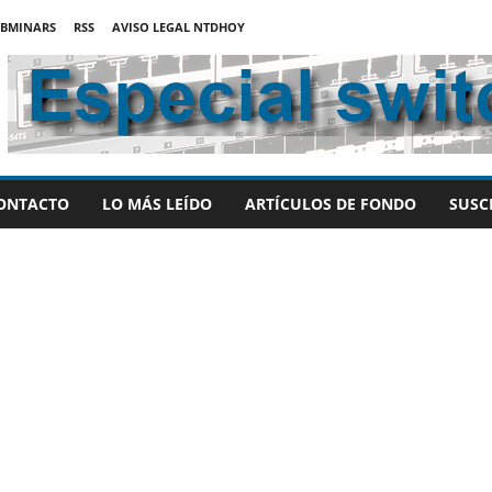
BMINARS
RSS
AVISO LEGAL NTDHOY
ONTACTO
LO MÁS LEÍDO
ARTÍCULOS DE FONDO
SUSC