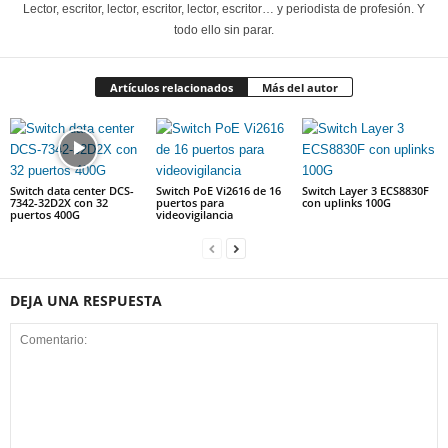
Lector, escritor, lector, escritor, lector, escritor… y periodista de profesión. Y
todo ello sin parar.
Artículos relacionados
Más del autor
Switch data center DCS-
Switch PoE Vi2616 de 16
Switch Layer 3 ECS8830F
7342-32D2X con 32
puertos para
con uplinks 100G
puertos 400G
videovigilancia
DEJA UNA RESPUESTA