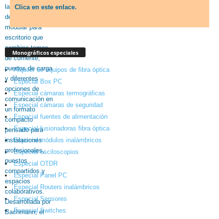
Clica en este enlace.
Monográficos especiales
Alquiler de equipos de fibra óptica
Especial Box PC
Especial cámaras termográficas
Especial cámaras de seguridad
Especial fuentes de alimentación
Especial fusionadoras fibra óptica
Especial módulos inalámbricos
Especial osciloscopios
Especial OTDR
Especial Panel PC
Especial Routers inalámbricos
Especial Sensores
Especial Switches