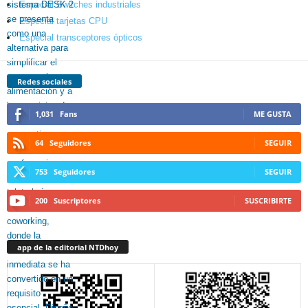
Especial Switches industriales
Especial tarjetas CPU
Especial transceptores ópticos
Redes sociales
1,031
Fans
ME GUSTA
64
Seguidores
SEGUIR
753
Seguidores
SEGUIR
200
Suscriptores
SUSCRIBIRTE
app de la editorial NTDhoy