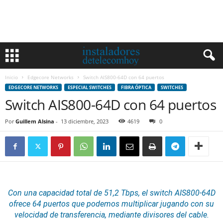
Inicio
Edgecore Networks
Switch AIS800-64D con 64 puertos
EDGECORE NETWORKS
ESPECIAL SWITCHES
FIBRA ÓPTICA
SWITCHES
Switch AIS800-64D con 64 puertos
Por
Guillem Alsina
-
13 diciembre, 2023
4619
0
Con una capacidad total de 51,2 Tbps, el switch AIS800-64D
ofrece 64 puertos que podemos multiplicar jugando con su
velocidad de transferencia, mediante divisores del cable.