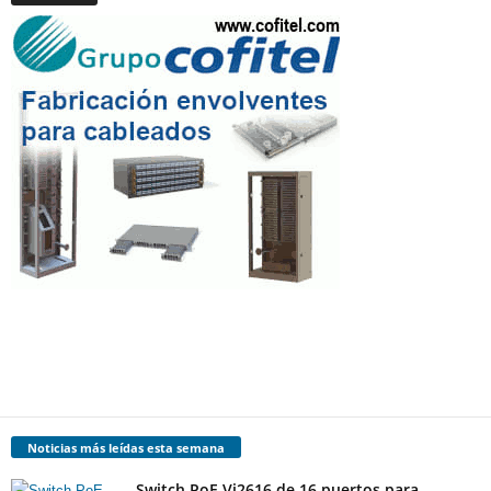
Noticias más leídas esta semana
Switch PoE Vi2616 de 16 puertos para