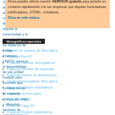
Ahora puedes utilizar nuestro
SERVICIO gratuito
para ponerte en
contacto rápidamente con las empresas que alquilan fusionadoras,
certificadores, OTDRs, cortadoras...
Clica en este enlace.
Monográficos especiales
Alquiler de equipos de fibra óptica
Especial Box PC
Especial cámaras termográficas
Especial cámaras de seguridad
Especial fuentes de alimentación
Especial fusionadoras fibra óptica
Especial módulos inalámbricos
Especial osciloscopios
Especial OTDR
Especial Panel PC
Especial Routers inalámbricos