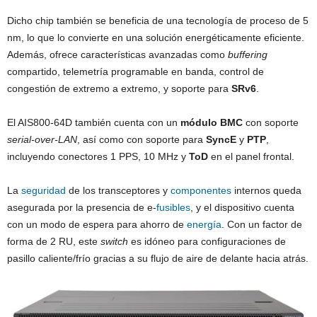
Dicho chip también se beneficia de una tecnología de proceso de 5
nm, lo que lo convierte en una solución energéticamente eficiente.
Además, ofrece características avanzadas como
buffering
compartido, telemetría programable en banda, control de
congestión de extremo a extremo, y soporte para
SRv6
.
El AIS800-64D también cuenta con un
módulo BMC
con soporte
serial-over-LAN
, así como con soporte para
SyncE
y
PTP
,
incluyendo conectores 1 PPS, 10 MHz y
ToD
en el panel frontal.
La
seguridad
de los transceptores y
componentes
internos queda
asegurada por la presencia de e-
fusibles
, y el dispositivo cuenta
con un modo de espera para ahorro de
energía
. Con un factor de
forma de 2 RU, este
switch
es idóneo para configuraciones de
pasillo caliente/frío gracias a su flujo de aire de delante hacia atrás.