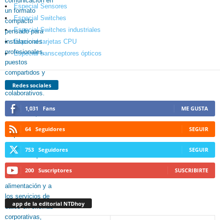
Especial Sensores
Especial Switches
Especial Switches industriales
Especial tarjetas CPU
Especial transceptores ópticos
Redes sociales
1,031
Fans
ME GUSTA
64
Seguidores
SEGUIR
753
Seguidores
SEGUIR
200
Suscriptores
SUSCRIBIRTE
app de la editorial NTDhoy