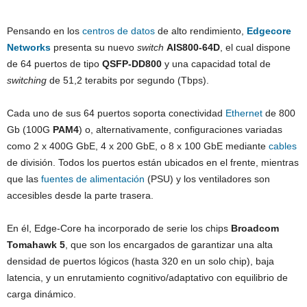
Pensando en los
centros de datos
de alto rendimiento,
Edgecore
Networks
presenta su nuevo
switch
AIS800-64D
, el cual dispone
de 64 puertos de tipo
QSFP-DD800
y una capacidad total de
switching
de 51,2 terabits por segundo (Tbps).
Cada uno de sus 64 puertos soporta conectividad
Ethernet
de 800
Gb (100G
PAM4
) o, alternativamente, configuraciones variadas
como 2 x 400G GbE, 4 x 200 GbE, o 8 x 100 GbE mediante
cables
de división. Todos los puertos están ubicados en el frente, mientras
que las
fuentes de alimentación
(PSU) y los ventiladores son
accesibles desde la parte trasera.
En él, Edge-Core ha incorporado de serie los chips
Broadcom
Tomahawk 5
, que son los encargados de garantizar una alta
densidad de puertos lógicos (hasta 320 en un solo chip), baja
latencia, y un enrutamiento cognitivo/adaptativo con equilibrio de
carga dinámico.