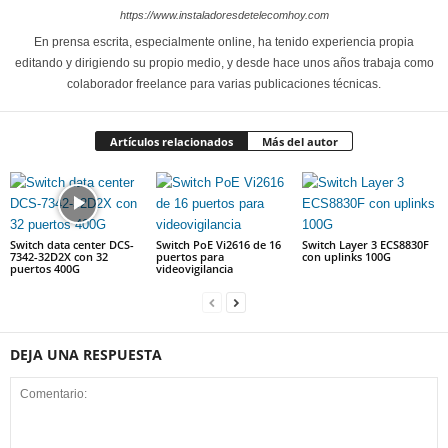
https://www.instaladoresdetelecomhoy.com
En prensa escrita, especialmente online, ha tenido experiencia propia
editando y dirigiendo su propio medio, y desde hace unos años trabaja como
colaborador freelance para varias publicaciones técnicas.
Artículos relacionados
Más del autor
Switch data center DCS-
Switch PoE Vi2616 de 16
Switch Layer 3 ECS8830F
7342-32D2X con 32
puertos para
con uplinks 100G
puertos 400G
videovigilancia
DEJA UNA RESPUESTA