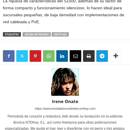
La riqueza de características del S1500, además de su factor de
forma compacto y funcionamiento silencioso, lo hacen ideal para
sucursales pequeñas, de baja densidad con implementaciones de
red cableada y PoE.
ETIQUETAS
ARUBA NETWORKS
SWITCHES
Irene Onate
https://www.instaladoresdetelecomhoy.com
Periodista de corazón y redactora Jefe desde su fundación en la editorial
técnica NTDhoy, S.L. así como freelance para otras publicaciones
especializadas. Me gusta el mar, leer y divertirme con mi perro y mis amigos.