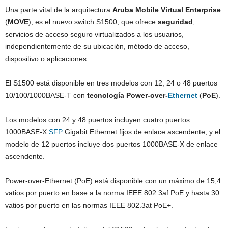
Una parte vital de la arquitectura
Aruba Mobile Virtual Enterprise
(
MOVE
), es el nuevo switch S1500, que ofrece
seguridad
,
servicios de acceso seguro virtualizados a los usuarios,
independientemente de su ubicación, método de acceso,
dispositivo o aplicaciones.
El S1500 está disponible en tres modelos con 12, 24 o 48 puertos
10/100/1000BASE-T con
tecnología Power-over-
Ethernet
(
PoE
).
Los modelos con 24 y 48 puertos incluyen cuatro puertos
1000BASE-X
SFP
Gigabit Ethernet fijos de enlace ascendente, y el
modelo de 12 puertos incluye dos puertos 1000BASE-X de enlace
ascendente.
Power-over-Ethernet (PoE) está disponible con un máximo de 15,4
vatios por puerto en base a la norma IEEE 802.3af PoE y hasta 30
vatios por puerto en las normas IEEE 802.3at PoE+.