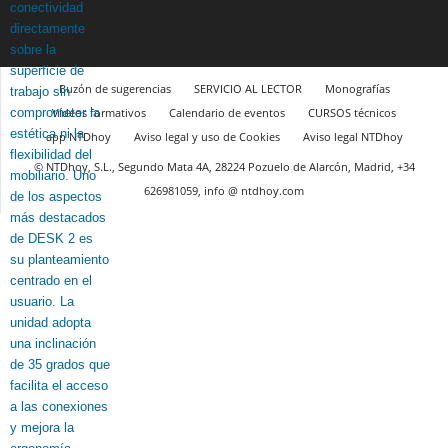
Buzón de sugerencias
SERVICIO AL LECTOR
Monografías
Vídeos formativos
Calendario de eventos
CURSOS técnicos
app NTDhoy
Aviso legal y uso de Cookies
Aviso legal NTDhoy
© NTDhoy, S.L., Segundo Mata 4A, 28224 Pozuelo de Alarcón, Madrid, +34
626981059, info @ ntdhoy.com