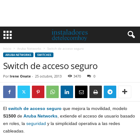
Inicio
Aruba Networks
Switch de acceso seguro
ARUBA NETWORKS
SWITCHES
Switch de acceso seguro
Por
Irene Onate
-
25 octubre, 2013
3470
0
El
switch de acceso seguro
que mejora la movilidad, modelo
S1500
de
Aruba Networks
, extiende el acceso de usuario basado
en roles, la
seguridad
y la simplicidad operativa a las redes
cableadas.