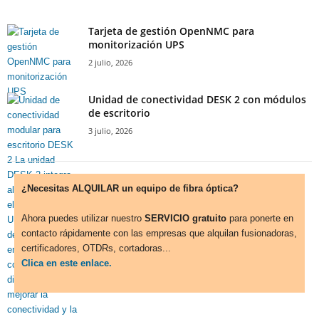
Tarjeta de gestión OpenNMC para
monitorización UPS
2 julio, 2026
Unidad de conectividad DESK 2 con módulos
de escritorio
3 julio, 2026
¿Necesitas ALQUILAR un equipo de fibra óptica?
Ahora puedes utilizar nuestro
SERVICIO gratuito
para ponerte en
contacto rápidamente con las empresas que alquilan fusionadoras,
certificadores, OTDRs, cortadoras...
Clica en este enlace.