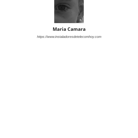
Maria Camara
https://www.instaladoresdetelecomhoy.com