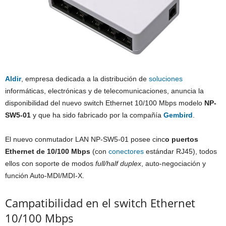
Aldir
, empresa dedicada a la distribución de
soluciones
informáticas, electrónicas y de telecomunicaciones, anuncia la
disponibilidad del nuevo switch Ethernet 10/100 Mbps modelo
NP-
SW5-01
y que ha sido fabricado por la compañía
Gembird
.
El nuevo conmutador LAN NP-SW5-01 posee cinc
o puertos
Ethernet de 10/100 Mbps
(con
conectores
estándar RJ45), todos
ellos con soporte de modos
full/half duplex
, auto-negociación y
función Auto-MDI/MDI-X.
Campatibilidad en el switch Ethernet
10/100 Mbps