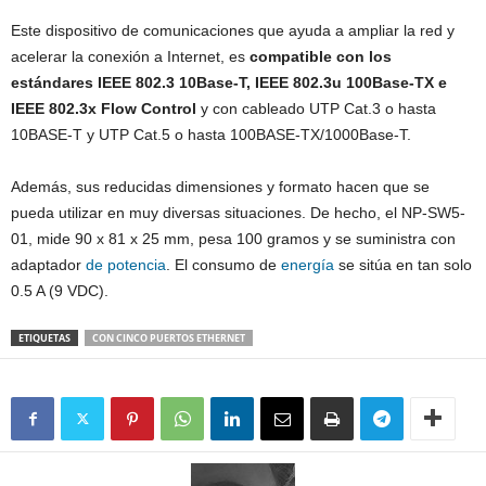
Este dispositivo de comunicaciones que ayuda a ampliar la red y
acelerar la conexión a Internet, es
compatible con los
estándares IEEE 802.3 10Base-T, IEEE 802.3u 100Base-TX e
IEEE 802.3x Flow Control
y con cableado UTP Cat.3 o hasta
10BASE-T y UTP Cat.5 o hasta 100BASE-TX/1000Base-T.
Además, sus reducidas dimensiones y formato hacen que se
pueda utilizar en muy diversas situaciones. De hecho, el NP-SW5-
01, mide 90 x 81 x 25 mm, pesa 100 gramos y se suministra con
adaptador
de potencia
. El consumo de
energía
se sitúa en tan solo
0.5 A (9 VDC).
ETIQUETAS
CON CINCO PUERTOS ETHERNET