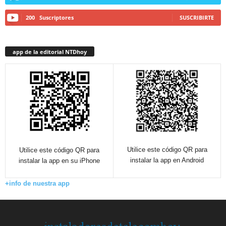
200
Suscriptores
SUSCRIBIRTE
app de la editorial NTDhoy
Utilice este código QR para
Utilice este código QR para
instalar la app en Android
instalar la app en su iPhone
+info de nuestra app