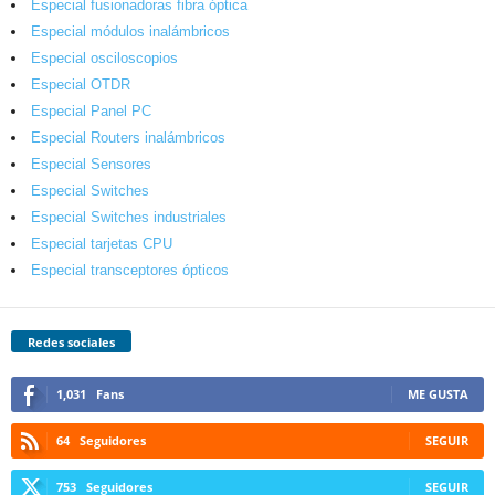
Especial fusionadoras fibra óptica
Especial módulos inalámbricos
Especial osciloscopios
Especial OTDR
Especial Panel PC
Especial Routers inalámbricos
Especial Sensores
Especial Switches
Especial Switches industriales
Especial tarjetas CPU
Especial transceptores ópticos
Redes sociales
1,031
Fans
ME GUSTA
64
Seguidores
SEGUIR
753
Seguidores
SEGUIR