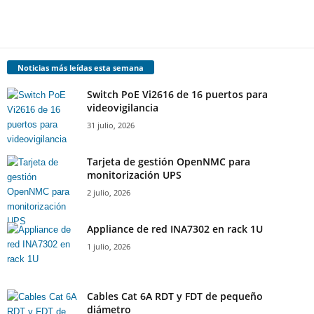
Noticias más leídas esta semana
Switch PoE Vi2616 de 16 puertos para
videovigilancia
31 julio, 2026
Tarjeta de gestión OpenNMC para
monitorización UPS
2 julio, 2026
Appliance de red INA7302 en rack 1U
1 julio, 2026
Cables Cat 6A RDT y FDT de pequeño
diámetro