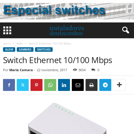
Inicio
Aldir
Switch Ethernet 10/100 Mbps
ALDIR
GEMBIRD
SWITCHES
Switch Ethernet 10/100 Mbps
Por
Maria Camara
-
22 noviembre, 2017
3654
0