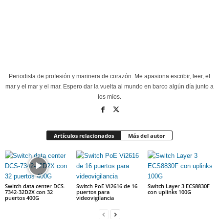
Periodista de profesión y marinera de corazón. Me apasiona escribir, leer, el
mar y el mar y el mar. Espero dar la vuelta al mundo en barco algún día junto a
los míos.
Artículos relacionados
Más del autor
Switch data center DCS-
Switch PoE Vi2616 de 16
Switch Layer 3 ECS8830F
7342-32D2X con 32
puertos para
con uplinks 100G
puertos 400G
videovigilancia