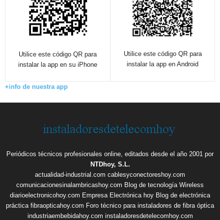
Utilice este código QR para
Utilice este código QR para
instalar la app en Android
instalar la app en su iPhone
+info de nuestra app
Periódicos técnicos profesionales online, editados desde el año 2001 por
NTDhoy, S.L.
actualidad-industrial.com
cablesyconectoreshoy.com
comunicacionesinalambricashoy.com
Blog de tecnología Wireless
diarioelectronicohoy.com
Empresa Electrónica hoy
Blog de electrónica
práctica
fibraopticahoy.com
Foro técnico para instaladores de fibra óptica
industriaembebidahoy.com
instaladoresdetelecomhoy.com