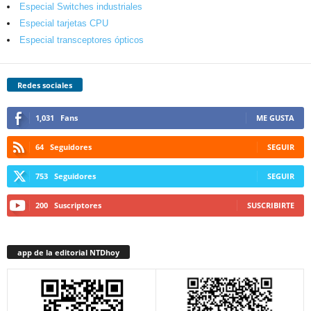
Especial Switches industriales
Especial tarjetas CPU
Especial transceptores ópticos
Redes sociales
1,031
Fans
ME GUSTA
64
Seguidores
SEGUIR
753
Seguidores
SEGUIR
200
Suscriptores
SUSCRIBIRTE
app de la editorial NTDhoy