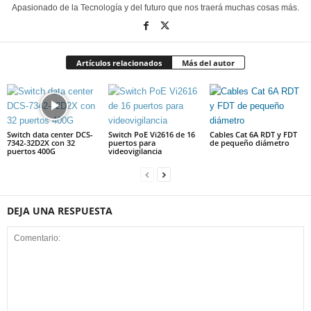
Apasionado de la Tecnología y del futuro que nos traerá muchas cosas más.
Artículos relacionados
Más del autor
Switch data center DCS-
Switch PoE Vi2616 de 16
Cables Cat 6A RDT y FDT
7342-32D2X con 32
puertos para
de pequeño diámetro
puertos 400G
videovigilancia
DEJA UNA RESPUESTA