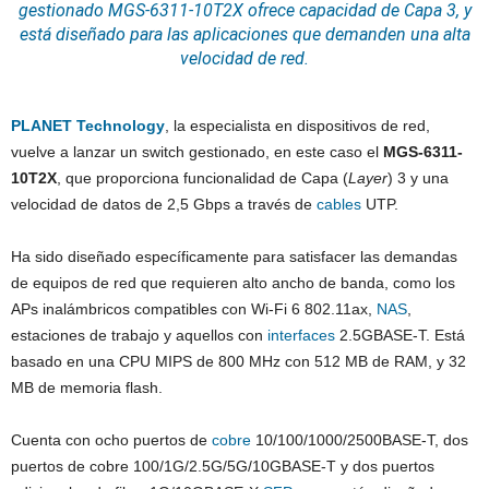
gestionado MGS-6311-10T2X ofrece capacidad de Capa 3, y
está diseñado para las aplicaciones que demanden una alta
velocidad de red.
PLANET Technology
, la especialista en dispositivos de red,
vuelve a lanzar un switch gestionado, en este caso el
MGS-6311-
10T2X
, que proporciona funcionalidad de Capa (
Layer
) 3 y una
velocidad de datos de 2,5 Gbps a través de
cables
UTP.
Ha sido diseñado específicamente para satisfacer las demandas
de equipos de red que requieren alto ancho de banda, como los
APs inalámbricos compatibles con Wi-Fi 6 802.11ax,
NAS
,
estaciones de trabajo y aquellos con
interfaces
2.5GBASE-T. Está
basado en una CPU MIPS de 800 MHz con 512 MB de RAM, y 32
MB de memoria flash.
Cuenta con ocho puertos de
cobre
10/100/1000/2500BASE-T, dos
puertos de cobre 100/1G/2.5G/5G/10GBASE-T y dos puertos