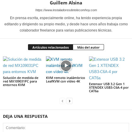
Guillem Alsina
https://www.instaladoresdetelecomhoy.com
En prensa escrita, especialmente online, ha tenido experiencia propia
editando y dirigiendo su propio medio, y desde hace unos años trabaja como
colaborador freelance para varias publicaciones técnicas.
Artículos relacionados
Más del autor
Solución de medida de
KVM remoto inalámbrico
red MX109031PC para
LeafKVM con vídeo 4K
Extensor USB 3.2 Gen 1
entornos KVM
XTENDEX USB3-C6A-4 por
CAT6a
DEJA UNA RESPUESTA