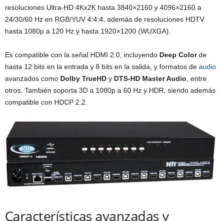
resoluciones Ultra-HD 4Kx2K hasta 3840×2160 y 4096×2160 a
24/30/60 Hz en RGB/YUV 4:4:4, además de resoluciones HDTV
hasta 1080p a 120 Hz y hasta 1920×1200 (WUXGA).
Es compatible con la señal HDMI 2.0, incluyendo
Deep Color
de
hasta 12 bits en la entrada y 8 bits en la salida, y formatos de
audio
avanzados como
Dolby TrueHD
y
DTS-HD Master Audio
, entre
otros. También soporta 3D a 1080p a 60 Hz y HDR, siendo además
compatible con HDCP 2.2.
Características avanzadas y