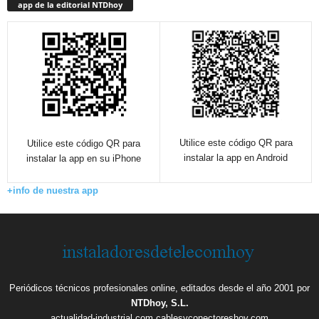
app de la editorial NTDhoy
Utilice este código QR para
Utilice este código QR para
instalar la app en Android
instalar la app en su iPhone
+info de nuestra app
Periódicos técnicos profesionales online, editados desde el año 2001 por
NTDhoy, S.L.
actualidad-industrial.com
cablesyconectoreshoy.com