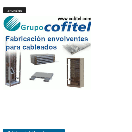
anuncios