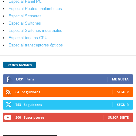
Especial Panel PC
Especial Routers inalámbricos
Especial Sensores
Especial Switches
Especial Switches industriales
Especial tarjetas CPU
Especial transceptores ópticos
Redes sociales
1,031
Fans
ME GUSTA
64
Seguidores
SEGUIR
753
Seguidores
SEGUIR
200
Suscriptores
SUSCRIBIRTE