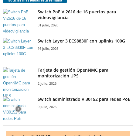
Noticias más leídas esta semana
Switch PoE Vi2616 de 16 puertos para
videovigilancia
31 julio, 2026
Switch Layer 3 ECS8830F con uplinks 100G
16 julio, 2026
Tarjeta de gestión OpenNMC para
monitorización UPS
2 julio, 2026
Switch administrado Vi30152 para redes PoE
9 julio, 2026