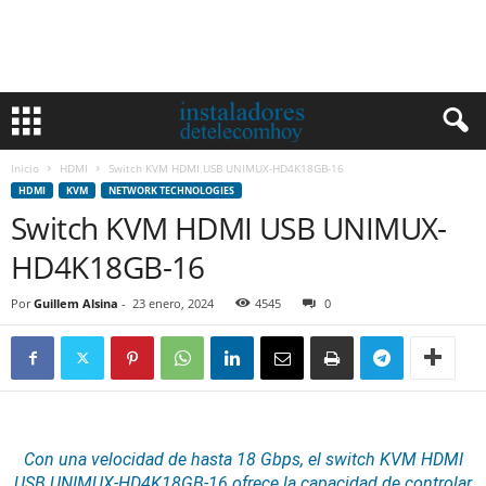
Inicio
HDMI
Switch KVM HDMI USB UNIMUX-HD4K18GB-16
HDMI
KVM
NETWORK TECHNOLOGIES
Switch KVM HDMI USB UNIMUX-
HD4K18GB-16
Por
Guillem Alsina
-
23 enero, 2024
4545
0
Con una velocidad de hasta 18 Gbps, el switch
KVM
HDMI
USB UNIMUX-HD4K18GB-16 ofrece la capacidad de controlar