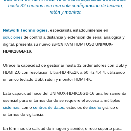
hasta 32 equipos con una sola configuración de teclado,
ratón y monitor.
Network Technologies
, especialista estadounidense en
soluciones
de control a distancia y extensión de señal analógica y
digital, presenta su nuevo
switch
KVM HDMI USB
UNIMUX-
HD4K18GB-16
.
Ofrece la capacidad de gestionar hasta 32 ordenadores con USB y
HDMI 2.0 con resolución Ultra-HD 4Kx2K a 60 Hz 4:4:4, utilizando
un único teclado USB, ratón y monitor HDMI 4K.
Esta capacidad hace del UNIMUX-HD4K18GB-16 una herramienta
esencial para entornos donde se requiere el acceso a múltiples
sistemas
, como
centros de datos
, estudios de
diseño
gráfico o
entornos de vigilancia.
En términos de calidad de imagen y sonido, ofrece soporte para