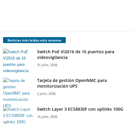
Noticias más leídas esta semana
Switch PoE Vi2616 de 16 puertos para
videovigilancia
31 julio, 2026
Tarjeta de gestión OpenNMC para
monitorización UPS
2 julio, 2026
Switch Layer 3 ECS8830F con uplinks 100G
16 julio, 2026