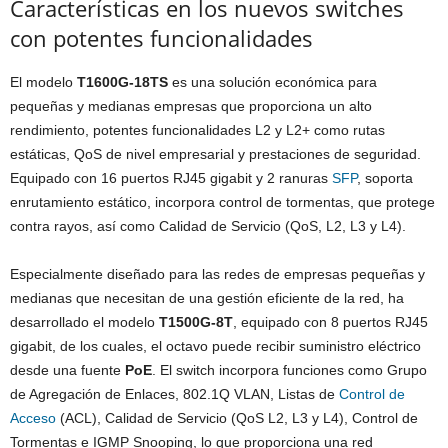
Características en los nuevos switches
con potentes funcionalidades
El modelo
T1600G-18TS
es una solución económica para
pequeñas y medianas empresas que proporciona un alto
rendimiento, potentes funcionalidades L2 y L2+ como rutas
estáticas, QoS de nivel empresarial y prestaciones de seguridad.
Equipado con 16 puertos RJ45 gigabit y 2 ranuras
SFP
, soporta
enrutamiento estático, incorpora control de tormentas, que protege
contra rayos, así como Calidad de Servicio (QoS, L2, L3 y L4).
Especialmente diseñado para las redes de empresas pequeñas y
medianas que necesitan de una gestión eficiente de la red, ha
desarrollado el modelo
T1500G-8T
, equipado con 8 puertos RJ45
gigabit, de los cuales, el octavo puede recibir suministro eléctrico
desde una fuente
PoE
. El switch incorpora funciones como Grupo
de Agregación de Enlaces, 802.1Q VLAN, Listas de
Control de
Acceso
(ACL), Calidad de Servicio (QoS L2, L3 y L4), Control de
Tormentas e IGMP Snooping, lo que proporciona una red