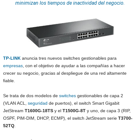
minimizan los tiempos de inactividad del negocio.
TP-LINK
anuncia tres nuevos switches gestionables para
empresas
, con el objetivo de ayudar a las compañías a hacer
crecer su negocio, gracias al despliegue de una red altamente
fiable.
Se trata de dos modelos de
switches
gestionables de capa 2
(VLAN ACL,
seguridad
de puertos), el switch Smart Gigabit
JetStream
T1600G-18TS
y el
T1500G-8T
y uno, de capa 3 (RIP,
OSPF, PIM-DIM, DHCP, ECMP), el switch JetStream serie
T3700-
52TQ
.