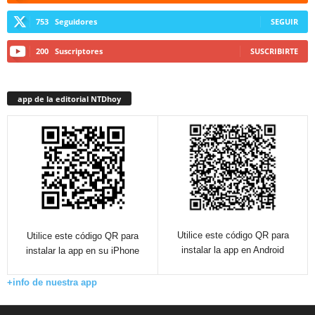
753
Seguidores
SEGUIR
200
Suscriptores
SUSCRIBIRTE
app de la editorial NTDhoy
Utilice este código QR para
Utilice este código QR para
instalar la app en Android
instalar la app en su iPhone
+info de nuestra app