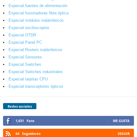
Especial fuentes de alimentación
Especial fusionadoras fibra óptica
Especial módulos inalámbricos
Especial osciloscopios
Especial OTDR
Especial Panel PC
Especial Routers inalámbricos
Especial Sensores
Especial Switches
Especial Switches industriales
Especial tarjetas CPU
Especial transceptores ópticos
Redes sociales
1,031
Fans
ME GUSTA
64
Seguidores
SEGUIR