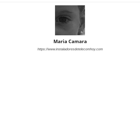
Maria Camara
https://www.instaladoresdetelecomhoy.com