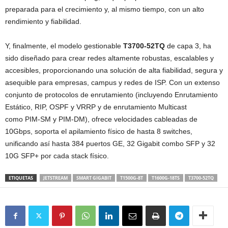
preparada para el crecimiento y, al mismo tiempo, con un alto
rendimiento y fiabilidad.
Y, finalmente, el modelo gestionable
T3700-52TQ
de capa 3, ha
sido diseñado para crear redes altamente robustas, escalables y
accesibles, proporcionando una solución de alta fiabilidad, segura y
asequible para empresas, campus y redes de ISP. Con un extenso
conjunto de protocolos de enrutamiento (incluyendo Enrutamiento
Estático, RIP, OSPF y VRRP y de enrutamiento Multicast
como PIM-SM y PIM-DM), ofrece velocidades cableadas de
10Gbps, soporta el apilamiento físico de hasta 8 switches,
unificando así hasta 384 puertos GE, 32 Gigabit combo SFP y 32
10G SFP+ por cada stack físico.
ETIQUETAS
JETSTREAM
SMART GIGABIT
T1500G-8T
T1600G-18TS
T3700-52TQ