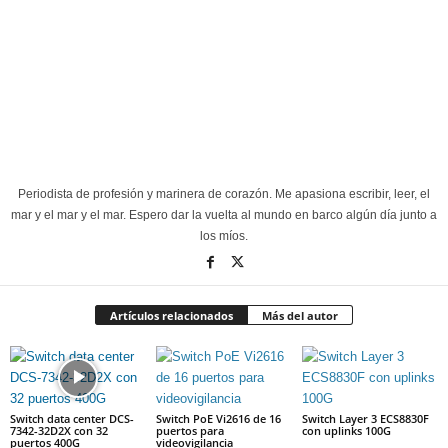
Periodista de profesión y marinera de corazón. Me apasiona escribir, leer, el
mar y el mar y el mar. Espero dar la vuelta al mundo en barco algún día junto a
los míos.
Artículos relacionados
Más del autor
Switch data center DCS-
Switch PoE Vi2616 de 16
Switch Layer 3 ECS8830F
7342-32D2X con 32
puertos para
con uplinks 100G
puertos 400G
videovigilancia