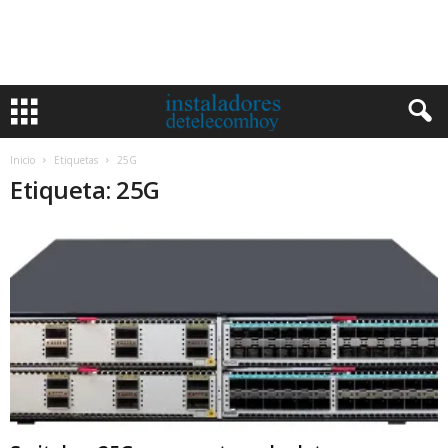
Inicio
Etiquetas
25G
Etiqueta: 25G