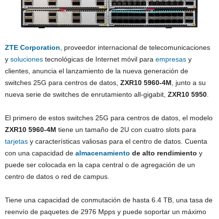
ZTE Corporation
, proveedor internacional de telecomunicaciones
y
soluciones
tecnológicas de Internet móvil para
empresas
y
clientes, anuncia el lanzamiento de la nueva generación de
switches 25G para centros de datos,
ZXR10 5960-4M
, junto a su
nueva serie de switches de enrutamiento all-gigabit,
ZXR10 5950
.
El primero de estos switches 25G para centros de datos, el modelo
ZXR10 5960-4M
tiene un tamaño de 2U con cuatro slots para
tarjetas
y características valiosas para el centro de datos. Cuenta
con una capacidad de
almacenamiento
de alto rendimiento
y
puede ser colocada en la capa central o de agregación de un
centro de datos o red de campus.
Tiene una capacidad de conmutación de hasta 6.4 TB, una tasa de
reenvío de paquetes de 2976 Mpps y puede soportar un máximo