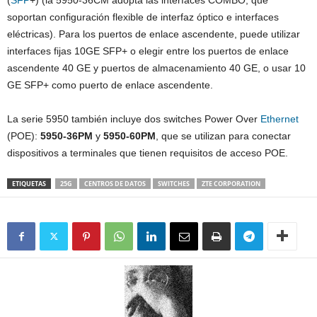
(
SFP
+) (la 5950-36CM adopta las interfaces COMBO, que
soportan configuración flexible de interfaz óptico e interfaces
eléctricas). Para los puertos de enlace ascendente, puede utilizar
interfaces fijas 10GE SFP+ o elegir entre los puertos de enlace
ascendente 40 GE y puertos de almacenamiento 40 GE, o usar 10
GE SFP+ como puerto de enlace ascendente.
La serie 5950 también incluye dos switches Power Over
Ethernet
(POE):
5950-36PM
y
5950-60PM
, que se utilizan para conectar
dispositivos a terminales que tienen requisitos de acceso POE.
ETIQUETAS
25G
CENTROS DE DATOS
SWITCHES
ZTE CORPORATION