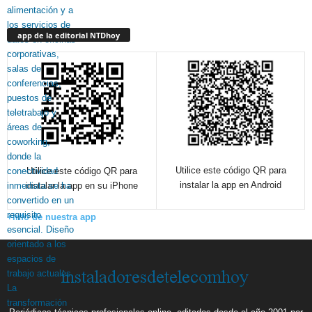
app de la editorial NTDhoy
Utilice este código QR para
Utilice este código QR para
instalar la app en Android
instalar la app en su iPhone
+info de nuestra app