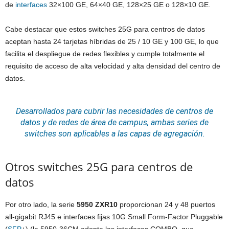
de
interfaces
32×100 GE, 64×40 GE, 128×25 GE o 128×10 GE.
Cabe destacar que estos switches 25G para centros de datos
aceptan hasta 24 tarjetas híbridas de 25 / 10 GE y 100 GE, lo que
facilita el despliegue de redes flexibles y cumple totalmente el
requisito de acceso de alta velocidad y alta densidad del centro de
datos.
Desarrollados para cubrir las necesidades de centros de
datos y de redes de área de campus, ambas series de
switches son aplicables a las capas de agregación.
Otros switches 25G para centros de
datos
Por otro lado, la serie
5950 ZXR10
proporcionan 24 y 48 puertos
all-gigabit RJ45 e interfaces fijas 10G Small Form-Factor Pluggable