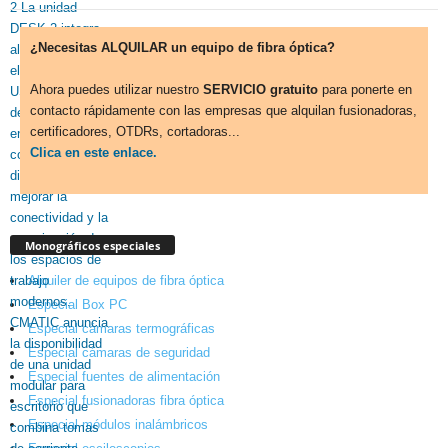
¿Necesitas ALQUILAR un equipo de fibra óptica?
Ahora puedes utilizar nuestro
SERVICIO gratuito
para ponerte en
contacto rápidamente con las empresas que alquilan fusionadoras,
certificadores, OTDRs, cortadoras...
Clica en este enlace.
Monográficos especiales
Alquiler de equipos de fibra óptica
Especial Box PC
Especial cámaras termográficas
Especial cámaras de seguridad
Especial fuentes de alimentación
Especial fusionadoras fibra óptica
Especial módulos inalámbricos