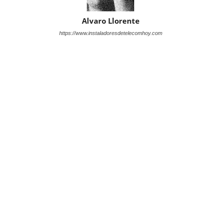
Alvaro Llorente
https://www.instaladoresdetelecomhoy.com