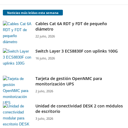
Noticias más leídas esta semana
Cables Cat 6A RDT y FDT de pequeño
diámetro
22 julio, 2026
Switch Layer 3 ECS8830F con uplinks 100G
16 julio, 2026
Tarjeta de gestión OpenNMC para
monitorización UPS
2 julio, 2026
Unidad de conectividad DESK 2 con módulos
de escritorio
3 julio, 2026