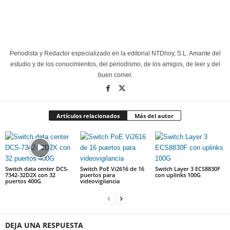
Periodista y Redactor especializado en la editorial NTDhoy, S.L. Amante del
estudio y de los conocimientos, del periodismo, de los amigos, de leer y del
buen comer.
Artículos relacionados
Más del autor
Switch data center DCS-
Switch PoE Vi2616 de 16
Switch Layer 3 ECS8830F
7342-32D2X con 32
puertos para
con uplinks 100G
puertos 400G
videovigilancia
DEJA UNA RESPUESTA