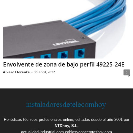
Envolvente de zona de bajo perfil 49225-24E
Alvaro Llorente
-
25 abril, 2022
0
Periódicos técnicos profesionales online, editados desde el año 2001 por
NTDhoy, S.L.
actualidad-industrial.com
cablesyconectoreshoy.com