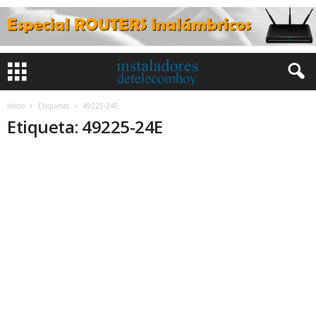
Inicio
Etiquetas
49225-24E
Etiqueta: 49225-24E