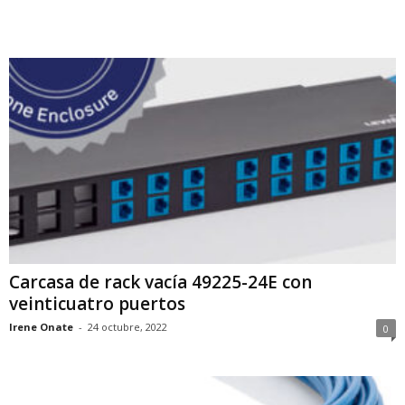
Carcasa de rack vacía 49225-24E con
veinticuatro puertos
Irene Onate
-
24 octubre, 2022
0