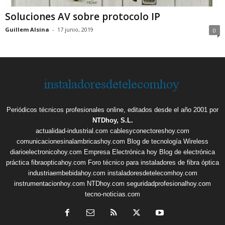
Soluciones AV sobre protocolo IP
Guillem Alsina
-
17 junio, 2019
0
Periódicos técnicos profesionales online, editados desde el año 2001 por
NTDhoy, S.L.
actualidad-industrial.com
cablesyconectoreshoy.com
comunicacionesinalambricashoy.com
Blog de tecnología Wireless
diarioelectronicohoy.com
Empresa Electrónica hoy
Blog de electrónica
práctica
fibraopticahoy.com
Foro técnico para instaladores de fibra óptica
industriaembebidahoy.com
instaladoresdetelecomhoy.com
instrumentacionhoy.com
NTDhoy.com
seguridadprofesionalhoy.com
tecno-noticias.com