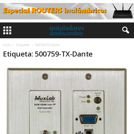
Inicio
Etiquetas
500759-TX-Dante
Etiqueta: 500759-TX-Dante