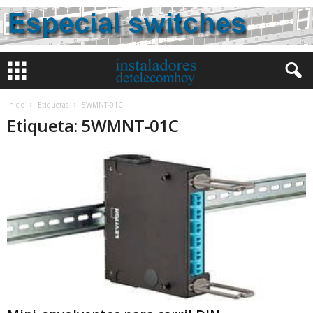
Inicio
Etiquetas
5WMNT-01C
Etiqueta: 5WMNT-01C