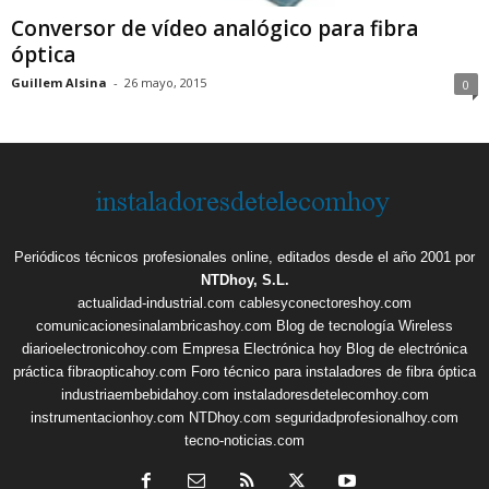
Conversor de vídeo analógico para fibra
óptica
Guillem Alsina
-
26 mayo, 2015
0
Periódicos técnicos profesionales online, editados desde el año 2001 por
NTDhoy, S.L.
actualidad-industrial.com
cablesyconectoreshoy.com
comunicacionesinalambricashoy.com
Blog de tecnología Wireless
diarioelectronicohoy.com
Empresa Electrónica hoy
Blog de electrónica
práctica
fibraopticahoy.com
Foro técnico para instaladores de fibra óptica
industriaembebidahoy.com
instaladoresdetelecomhoy.com
instrumentacionhoy.com
NTDhoy.com
seguridadprofesionalhoy.com
tecno-noticias.com