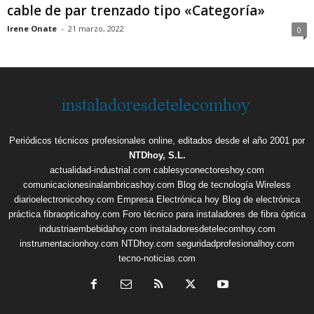
cable de par trenzado tipo «Categoría»
Irene Onate
-
21 marzo, 2022
0
Periódicos técnicos profesionales online, editados desde el año 2001 por
NTDhoy, S.L.
actualidad-industrial.com
cablesyconectoreshoy.com
comunicacionesinalambricashoy.com
Blog de tecnología Wireless
diarioelectronicohoy.com
Empresa Electrónica hoy
Blog de electrónica
práctica
fibraopticahoy.com
Foro técnico para instaladores de fibra óptica
industriaembebidahoy.com
instaladoresdetelecomhoy.com
instrumentacionhoy.com
NTDhoy.com
seguridadprofesionalhoy.com
tecno-noticias.com