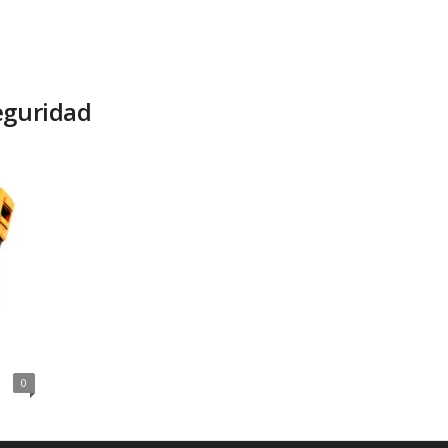
eguridad
0