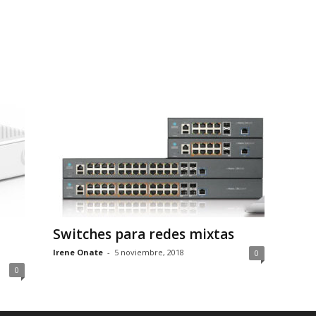
Switches para redes mixtas
Irene Onate
-
5 noviembre, 2018
0
0