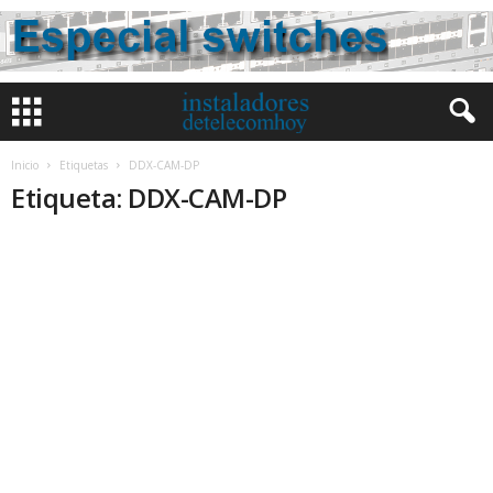
Inicio
Etiquetas
DDX-CAM-DP
Etiqueta: DDX-CAM-DP