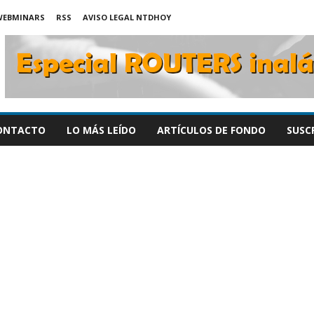
WEBMINARS
RSS
AVISO LEGAL NTDHOY
ONTACTO
LO MÁS LEÍDO
ARTÍCULOS DE FONDO
SUSC