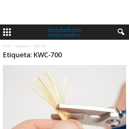
Inicio
Etiquetas
KWC-700
Etiqueta: KWC-700