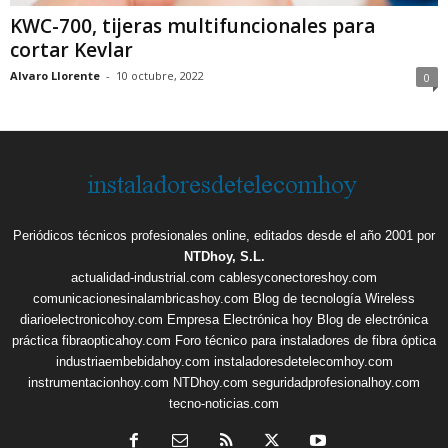
KWC-700, tijeras multifuncionales para
cortar Kevlar
Alvaro Llorente
-
10 octubre, 2022
0
Periódicos técnicos profesionales online, editados desde el año 2001 por
NTDhoy, S.L.
actualidad-industrial.com
cablesyconectoreshoy.com
comunicacionesinalambricashoy.com
Blog de tecnología Wireless
diarioelectronicohoy.com
Empresa Electrónica hoy
Blog de electrónica
práctica
fibraopticahoy.com
Foro técnico para instaladores de fibra óptica
industriaembebidahoy.com
instaladoresdetelecomhoy.com
instrumentacionhoy.com
NTDhoy.com
seguridadprofesionalhoy.com
tecno-noticias.com