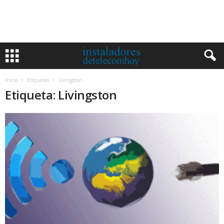
Inicio
Etiquetas
Livingston
Etiqueta: Livingston