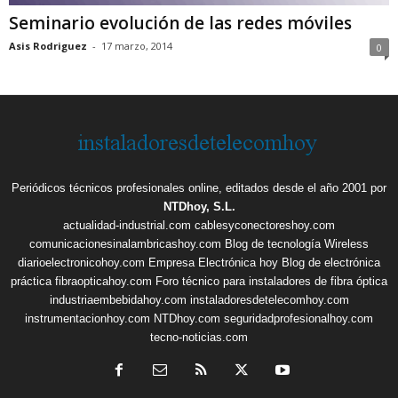
Seminario evolución de las redes móviles
Asis Rodriguez
-
17 marzo, 2014
0
Periódicos técnicos profesionales online, editados desde el año 2001 por
NTDhoy, S.L.
actualidad-industrial.com
cablesyconectoreshoy.com
comunicacionesinalambricashoy.com
Blog de tecnología Wireless
diarioelectronicohoy.com
Empresa Electrónica hoy
Blog de electrónica
práctica
fibraopticahoy.com
Foro técnico para instaladores de fibra óptica
industriaembebidahoy.com
instaladoresdetelecomhoy.com
instrumentacionhoy.com
NTDhoy.com
seguridadprofesionalhoy.com
tecno-noticias.com