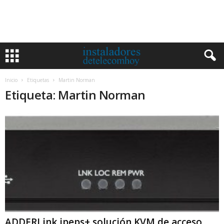
Inicio
Etiquetas
Martin Norman
Etiqueta: Martin Norman
ADDERLink ipeps+ solución KVM de acceso