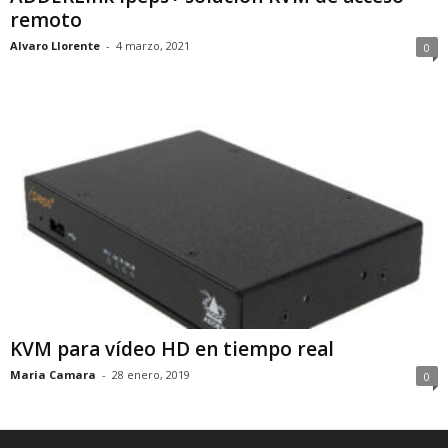
remoto
Alvaro Llorente
-
4 marzo, 2021
0
KVM para vídeo HD en tiempo real
Maria Camara
-
28 enero, 2019
0