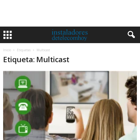
Inicio
Etiquetas
Multicast
Etiqueta: Multicast