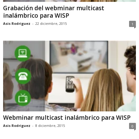
Grabación del webminar multicast
inalámbrico para WISP
Asis Rodriguez
-
22 diciembre, 2015
1
Webminar multicast inalámbrico para WISP
Asis Rodriguez
-
8 diciembre, 2015
0