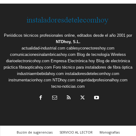
Periódicos técnicos profesionales online, editados desde el año 2001 por
NTDhoy, S.L.
actualidad-industrial.com
cablesyconectoreshoy.com
comunicacionesinalambricashoy.com
Blog de tecnología Wireless
diarioelectronicohoy.com
Empresa Electrónica hoy
Blog de electrónica
práctica
fibraopticahoy.com
Foro técnico para instaladores de fibra óptica
industriaembebidahoy.com
instaladoresdetelecomhoy.com
instrumentacionhoy.com
NTDhoy.com
seguridadprofesionalhoy.com
tecno-noticias.com
Buzón de sugerencias
SERVICIO AL LECTOR
Monografías